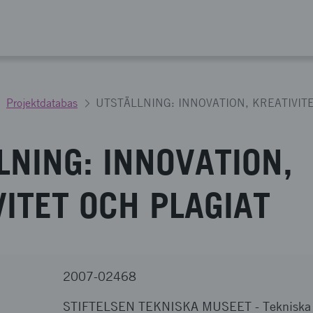
Projektdatabas
UTSTÄLLNING: INNOVATION, KREATIVIT
LNING: INNOVATION,
VITET OCH PLAGIAT
2007-02468
STIFTELSEN TEKNISKA MUSEET
-
Tekniska