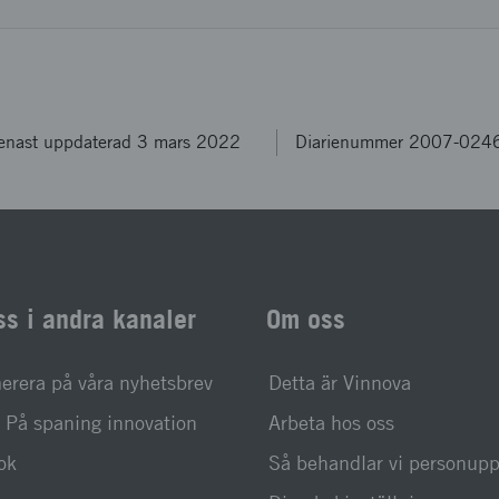
enast uppdaterad 3 mars 2022
Diarienummer 2007-024
ss i andra kanaler
Om oss
rera på våra nyhetsbrev
Detta är Vinnova
På spaning innovation
Arbeta hos oss
ok
Så behandlar vi personupp