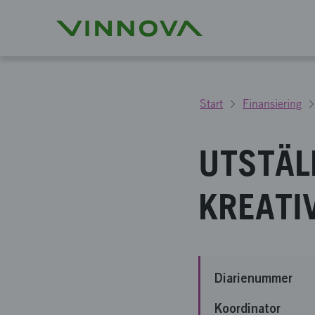
Start
Finansiering
UTSTÄL
KREATI
Diarienummer
Koordinator