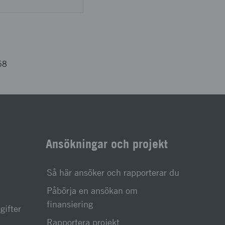
68
Ansökningar och projekt
Så här ansöker och rapporterar du
Påbörja en ansökan om
finansiering
gifter
Rapportera projekt