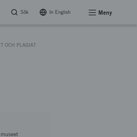
Sök
In English
Meny
ET OCH PLAGIAT
 museet