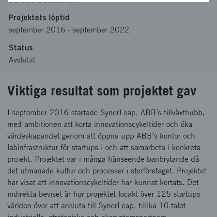
Projektets löptid
september 2016
-
september 2022
Status
Avslutat
Viktiga resultat som projektet gav
I september 2016 startade SynerLeap, ABB’s tillväxthubb,
med ambitionen att korta innovationscykeltider och öka
värdeskapandet genom att öppna upp ABB’s kontor och
labinfrastruktur för startups i och att samarbeta i konkreta
projekt. Projektet var i många hänseende banbrytande då
det utmanade kultur och processer i storföretaget. Projektet
har visat att innovationscykeltider har kunnat kortats. Det
indirekta beviset är hur projektet locakt över 125 startups
världen över att ansluta till SynerLeap, tillika 10-talet