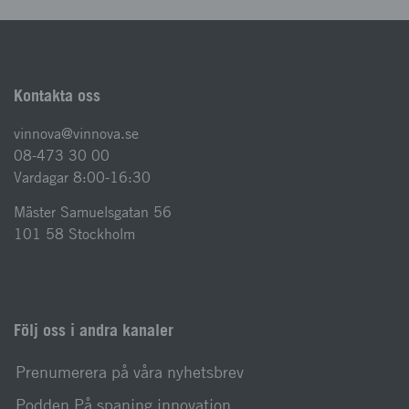
Kontakta oss
vinnova@vinnova.se
08-473 30 00
Vardagar 8:00-16:30
Mäster Samuelsgatan 56
101 58 Stockholm
Följ oss i andra kanaler
Prenumerera på våra nyhetsbrev
Podden På spaning innovation