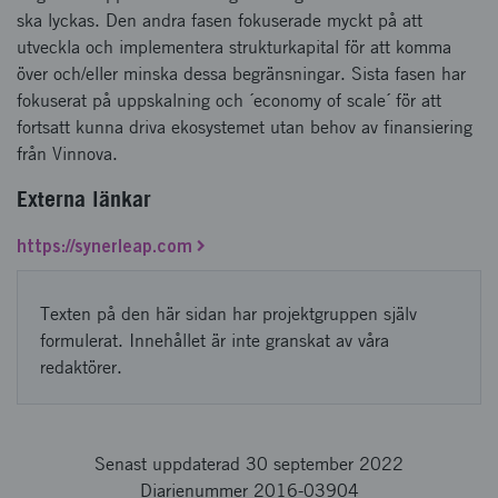
ska lyckas. Den andra fasen fokuserade myckt på att
utveckla och implementera strukturkapital för att komma
över och/eller minska dessa begränsningar. Sista fasen har
fokuserat på uppskalning och ´economy of scale´ för att
fortsatt kunna driva ekosystemet utan behov av finansiering
från Vinnova.
Externa länkar
https://synerleap.com
Texten på den här sidan har projektgruppen själv
formulerat. Innehållet är inte granskat av våra
redaktörer.
Senast uppdaterad 30 september 2022
Diarienummer 2016-03904