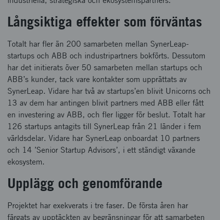
industriella, strategiska och ekosystemspartners.
Långsiktiga effekter som förväntas
Totalt har fler än 200 samarbeten mellan SynerLeap-
startups och ABB och industripartners bokförts. Dessutom
har det initierats över 50 samarbeten mellan startups och
ABB’s kunder, tack vare kontakter som upprättats av
SynerLeap. Vidare har två av startups’en blivit Unicorns och
13 av dem har antingen blivit partners med ABB eller fått
en investering av ABB, och fler ligger för beslut. Totalt har
126 startups antagits till SynerLeap från 21 länder i fem
världsdelar. Vidare har SynerLeap onboardat 10 partners
och 14 ’Senior Startup Advisors’, i ett ständigt växande
ekosystem.
Upplägg och genomförande
Projektet har exekverats i tre faser. De första åren har
färgats av upptäckten av begränsningar för att samarbeten