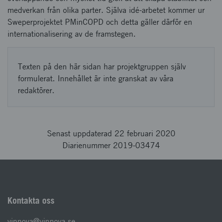
medverkan från olika parter. Själva idé-arbetet kommer ur
Sweperprojektet PMinCOPD och detta gäller därför en
internationalisering av de framstegen.
Texten på den här sidan har projektgruppen själv
formulerat. Innehållet är inte granskat av våra
redaktörer.
Senast uppdaterad 22 februari 2020
Diarienummer 2019-03474
Kontakta oss
vinnova@vinnova.se