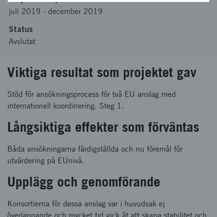
juli 2019
-
december 2019
Status
Avslutat
Viktiga resultat som projektet gav
Stöd för ansökningsprocess för två EU anslag med
internationell koordinering. Steg 1.
Långsiktiga effekter som förväntas
Båda ansökningarna färdigställda och nu föremål för
utvärdering på EUnivå.
Upplägg och genomförande
Konsortierna för dessa anslag var i huvudsak ej
överlappande och mycket tid gick åt att skapa stabilitet och