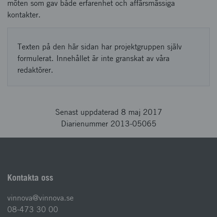
möten som gav både erfarenhet och affärsmässiga
kontakter.
Texten på den här sidan har projektgruppen själv
formulerat. Innehållet är inte granskat av våra
redaktörer.
Senast uppdaterad 8 maj 2017
Diarienummer 2013-05065
Kontakta oss
vinnova@vinnova.se
08-473 30 00