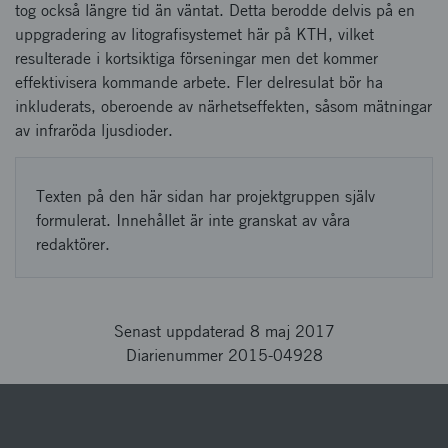
tog också längre tid än väntat. Detta berodde delvis på en
uppgradering av litografisystemet här på KTH, vilket
resulterade i kortsiktiga förseningar men det kommer
effektivisera kommande arbete. Fler delresulat bör ha
inkluderats, oberoende av närhetseffekten, såsom mätningar
av infraröda ljusdioder.
Texten på den här sidan har projektgruppen själv
formulerat. Innehållet är inte granskat av våra
redaktörer.
Senast uppdaterad 8 maj 2017
Diarienummer 2015-04928