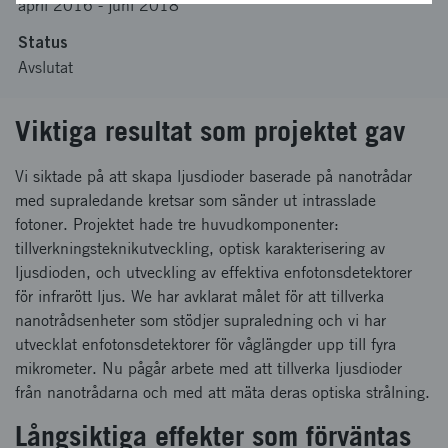
april 2016
-
juni 2018
Status
Avslutat
Viktiga resultat som projektet gav
Vi siktade på att skapa ljusdioder baserade på nanotrådar
med supraledande kretsar som sänder ut intrasslade
fotoner. Projektet hade tre huvudkomponenter:
tillverkningsteknikutveckling, optisk karakterisering av
ljusdioden, och utveckling av effektiva enfotonsdetektorer
för infrarött ljus. We har avklarat målet för att tillverka
nanotrådsenheter som stödjer supraledning och vi har
utvecklat enfotonsdetektorer för våglängder upp till fyra
mikrometer. Nu pågår arbete med att tillverka ljusdioder
från nanotrådarna och med att mäta deras optiska strålning.
Långsiktiga effekter som förväntas