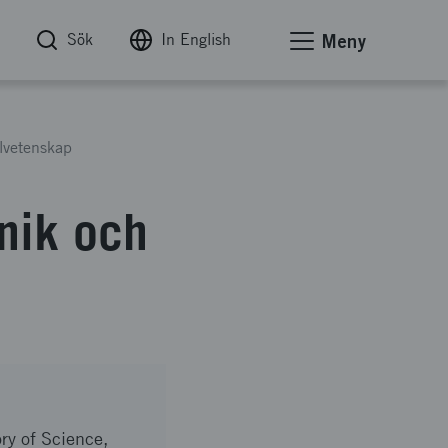
Sök
In English
Meny
lvetenskap
nik och
ory of Science,