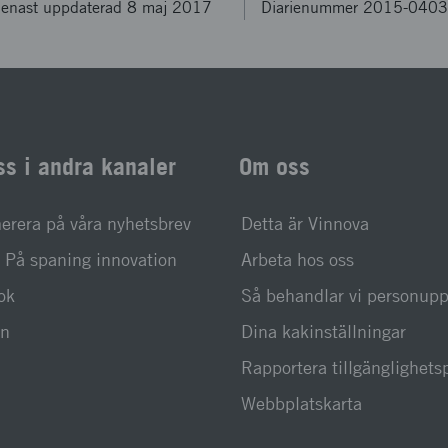
enast uppdaterad 8 maj 2017
Diarienummer 2015-040
ss i andra kanaler
Om oss
rera på våra nyhetsbrev
Detta är Vinnova
På spaning innovation
Arbeta hos oss
ok
Så behandlar vi personupp
In
Dina kakinställningar
Rapportera tillgänglighet
Webbplatskarta