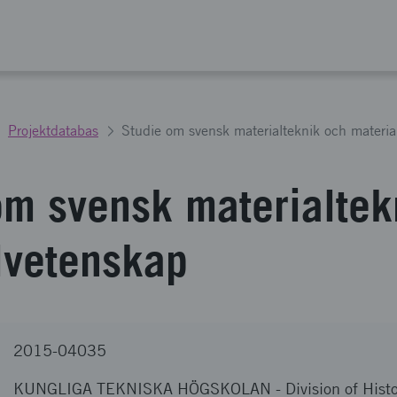
Projektdatabas
Studie om svensk materialteknik och materia
om svensk materialtek
lvetenskap
2015-04035
KUNGLIGA TEKNISKA HÖGSKOLAN
-
Division of Hist