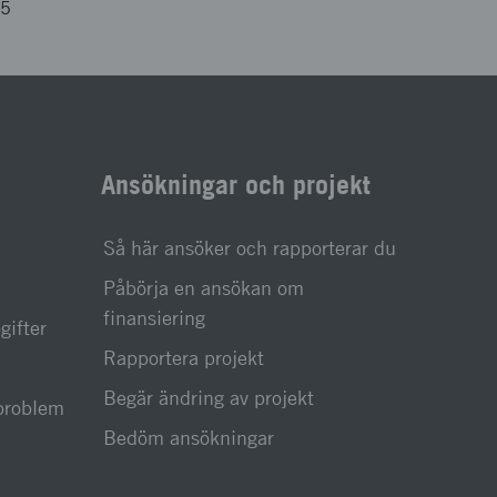
35
Ansökningar och projekt
Så här ansöker och rapporterar du
Påbörja en ansökan om
finansiering
gifter
Rapportera projekt
Begär ändring av projekt
sproblem
Bedöm ansökningar