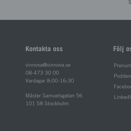
S
Kontakta oss
Följ o
vinnova@vinnova.se
Prenume
08-473 30 00
Podden 
Vardagar 8:00-16:30
Facebo
Mäster Samuelsgatan 56
Linked
101 58 Stockholm