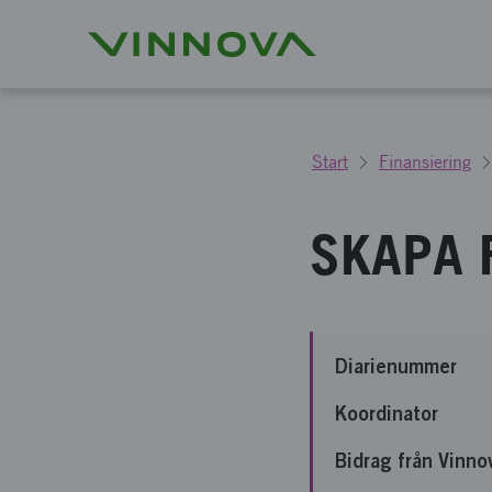
Start
Finansiering
SKAPA F
Diarienummer
Koordinator
Bidrag från Vinno