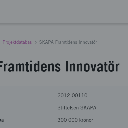
Projektdatabas
SKAPA Framtidens Innovatör
ramtidens Innovatör
2012-00110
Stiftelsen SKAPA
va
300 000 kronor