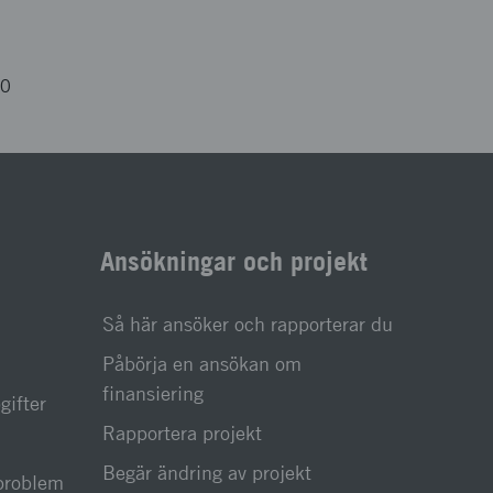
10
Ansökningar och projekt
Så här ansöker och rapporterar du
Påbörja en ansökan om
finansiering
gifter
Rapportera projekt
Begär ändring av projekt
sproblem