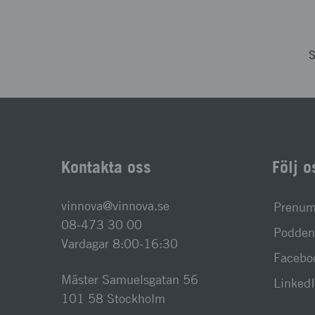
S
Kontakta oss
Följ o
vinnova@vinnova.se
Prenume
08-473 30 00
Podden 
Vardagar 8:00-16:30
Facebo
Mäster Samuelsgatan 56
Linked
101 58 Stockholm