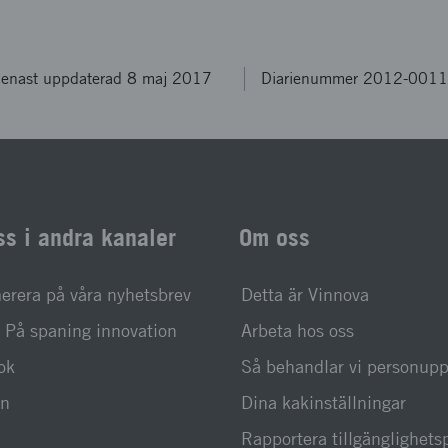
enast uppdaterad 8 maj 2017
Diarienummer 2012-001
ss i andra kanaler
Om oss
rera på våra nyhetsbrev
Detta är Vinnova
På spaning innovation
Arbeta hos oss
ok
Så behandlar vi personupp
In
Dina kakinställningar
Rapportera tillgänglighet