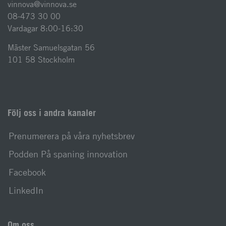
vinnova@vinnova.se
08-473 30 00
Vardagar 8:00-16:30
Mäster Samuelsgatan 56
101 58 Stockholm
Följ oss i andra kanaler
Prenumerera på våra nyhetsbrev
Podden På spaning innovation
Facebook
LinkedIn
Om oss