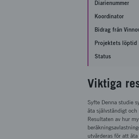
Diarienummer
Koordinator
Bidrag från Vinno
Projektets löptid
Status
Viktiga re
Syfte Denna studie syf
äta självständigt och
Resultaten av hur my
beräkningsavlastning
utvärderas för att ät