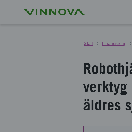
Start
Finansiering
Robothj
verktyg
äldres s