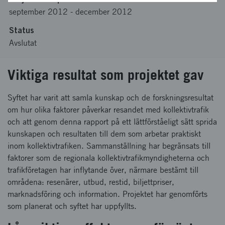
september 2012
-
december 2012
Status
Avslutat
Viktiga resultat som projektet gav
Syftet har varit att samla kunskap och de forskningsresultat
om hur olika faktorer påverkar resandet med kollektivtrafik
och att genom denna rapport på ett lättförståeligt sätt sprida
kunskapen och resultaten till dem som arbetar praktiskt
inom kollektivtrafiken. Sammanställning har begränsats till
faktorer som de regionala kollektivtrafikmyndigheterna och
trafikföretagen har inflytande över, närmare bestämt till
områdena: resenärer, utbud, restid, biljettpriser,
marknadsföring och information. Projektet har genomförts
som planerat och syftet har uppfyllts.