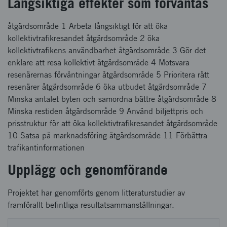
Långsiktiga effekter som förväntas
åtgärdsområde 1 Arbeta långsiktigt för att öka
kollektivtrafikresandet åtgärdsområde 2 öka
kollektivtrafikens användbarhet åtgärdsområde 3 Gör det
enklare att resa kollektivt åtgärdsområde 4 Motsvara
resenärernas förväntningar åtgärdsområde 5 Prioritera rätt
resenärer åtgärdsområde 6 öka utbudet åtgärdsområde 7
Minska antalet byten och samordna bättre åtgärdsområde 8
Minska restiden åtgärdsområde 9 Använd biljettpris och
prisstruktur för att öka kollektivtrafikresandet åtgärdsområde
10 Satsa på marknadsföring åtgärdsområde 11 Förbättra
trafikantinformationen
Upplägg och genomförande
Projektet har genomförts genom litteraturstudier av
framförallt befintliga resultatsammanställningar.