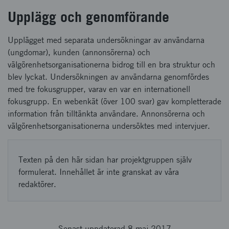
Upplägg och genomförande
Upplägget med separata undersökningar av användarna
(ungdomar), kunden (annonsörerna) och
välgörenhetsorganisationerna bidrog till en bra struktur och
blev lyckat. Undersökningen av användarna genomfördes
med tre fokusgrupper, varav en var en internationell
fokusgrupp. En webenkät (över 100 svar) gav kompletterade
information från tilltänkta användare. Annonsörerna och
välgörenhetsorganisationerna undersöktes med intervjuer.
Texten på den här sidan har projektgruppen själv
formulerat. Innehållet är inte granskat av våra
redaktörer.
Senast uppdaterad 8 maj 2017