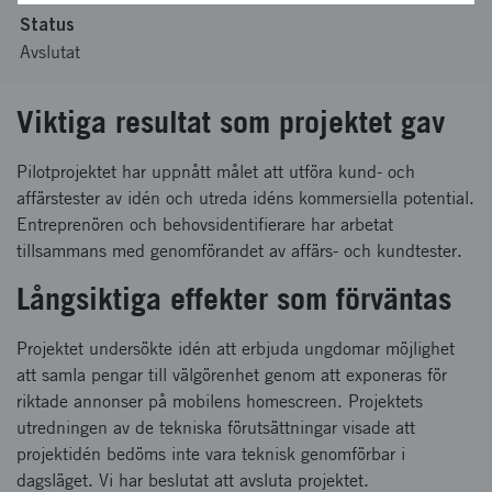
Status
Avslutat
Viktiga resultat som projektet gav
Pilotprojektet har uppnått målet att utföra kund- och
affärstester av idén och utreda idéns kommersiella potential.
Entreprenören och behovsidentifierare har arbetat
tillsammans med genomförandet av affärs- och kundtester.
Långsiktiga effekter som förväntas
Projektet undersökte idén att erbjuda ungdomar möjlighet
att samla pengar till välgörenhet genom att exponeras för
riktade annonser på mobilens homescreen. Projektets
utredningen av de tekniska förutsättningar visade att
projektidén bedöms inte vara teknisk genomförbar i
dagsläget. Vi har beslutat att avsluta projektet.