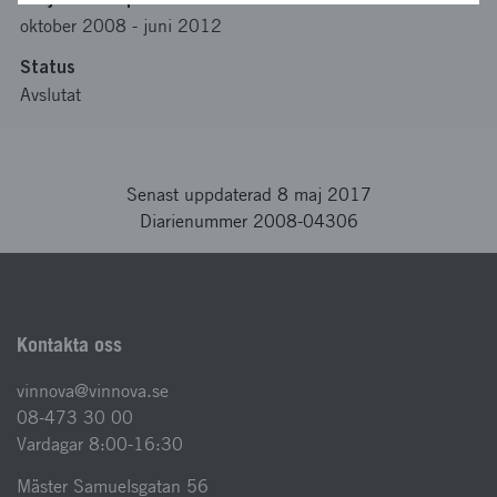
oktober 2008
-
juni 2012
Status
Avslutat
Senast uppdaterad 8 maj 2017
Diarienummer 2008-04306
Kontakta oss
vinnova@vinnova.se
08-473 30 00
Vardagar 8:00-16:30
Mäster Samuelsgatan 56