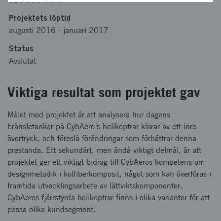
Projektets löptid
augusti 2016
-
januari 2017
Status
Avslutat
Viktiga resultat som projektet gav
Målet med projektet är att analysera hur dagens
bränsletankar på CybAero´s helikoptrar klarar av ett inre
övertryck, och föreslå förändringar som förbättrar denna
prestanda. Ett sekundärt, men ändå viktigt delmål, är att
projektet ger ett viktigt bidrag till CybAeros kompetens om
designmetodik i kolfiberkomposit, något som kan överföras i
framtida utvecklingsarbete av lättviktskomponenter.
CybAeros fjärrstyrda helikoptrar finns i olika varianter för att
passa olika kundsegment.