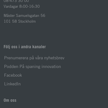
08-473 30 00
Vardagar 8:00-16:30
Mäster Samuelsgatan 56
101 58 Stockholm
Följ oss i andra kanaler
Prenumerera på våra nyhetsbrev
Podden På spaning innovation
Facebook
LinkedIn
Om oss