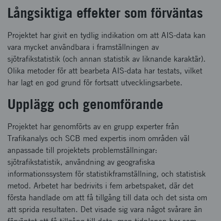
Långsiktiga effekter som förväntas
Projektet har givit en tydlig indikation om att AIS-data kan
vara mycket användbara i framställningen av
sjötrafikstatistik (och annan statistik av liknande karaktär).
Olika metoder för att bearbeta AIS-data har testats, vilket
har lagt en god grund för fortsatt utvecklingsarbete.
Upplägg och genomförande
Projektet har genomförts av en grupp experter från
Trafikanalys och SCB med expertis inom områden väl
anpassade till projektets problemställningar:
sjötrafikstatistik, användning av geografiska
informationssystem för statistikframställning, och statistisk
metod. Arbetet har bedrivits i fem arbetspaket, där det
första handlade om att få tillgång till data och det sista om
att sprida resultaten. Det visade sig vara något svårare än