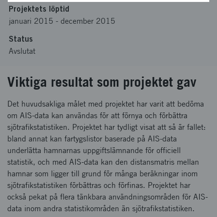
Projektets löptid
januari 2015
-
december 2015
Status
Avslutat
Viktiga resultat som projektet gav
Det huvudsakliga målet med projektet har varit att bedöma
om AIS-data kan användas för att förnya och förbättra
sjötrafikstatistiken. Projektet har tydligt visat att så är fallet:
bland annat kan fartygslistor baserade på AIS-data
underlätta hamnarnas uppgiftslämnande för officiell
statistik, och med AIS-data kan den distansmatris mellan
hamnar som ligger till grund för många beräkningar inom
sjötrafikstatistiken förbättras och förfinas. Projektet har
också pekat på flera tänkbara användningsområden för AIS-
data inom andra statistikområden än sjötrafikstatistiken.