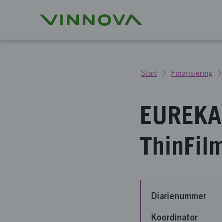
Start
Finansiering
EUREKA
ThinFil
Diarienummer
Koordinator