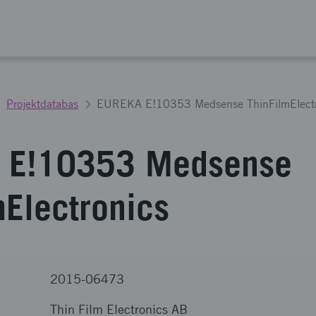
Projektdatabas
EUREKA E!10353 Medsense ThinFilmElectr
 E!10353 Medsense
mElectronics
2015-06473
Thin Film Electronics AB