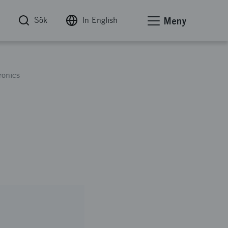
Sök
In English
Meny
onics