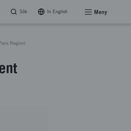
Sök
In English
Meny
aris Region)
ent