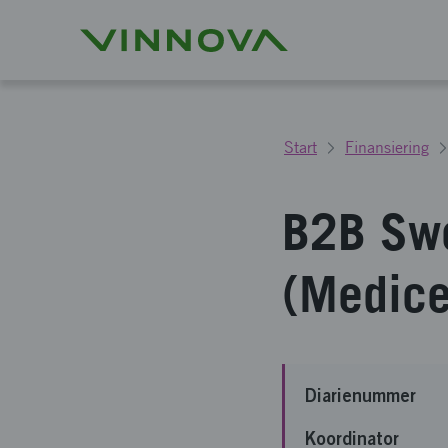
Start
Finansiering
B2B Swe
(Medice
Diarienummer
Koordinator