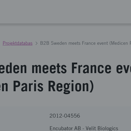
Projektdatabas
B2B Sweden meets France event (Medicen P
den meets France ev
n Paris Region)
2012-04556
Encubator AB
-
Velit Biologics