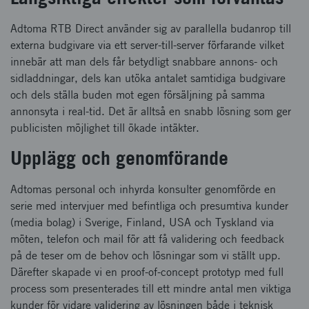
Adtoma RTB Direct använder sig av parallella budanrop till
externa budgivare via ett server-till-server förfarande vilket
innebär att man dels får betydligt snabbare annons- och
sidladdningar, dels kan utöka antalet samtidiga budgivare
och dels ställa buden mot egen försäljning på samma
annonsyta i real-tid. Det är alltså en snabb lösning som ger
publicisten möjlighet till ökade intäkter.
Upplägg och genomförande
Adtomas personal och inhyrda konsulter genomförde en
serie med intervjuer med befintliga och presumtiva kunder
(media bolag) i Sverige, Finland, USA och Tyskland via
möten, telefon och mail för att få validering och feedback
på de teser om de behov och lösningar som vi ställt upp.
Därefter skapade vi en proof-of-concept prototyp med full
process som presenterades till ett mindre antal men viktiga
kunder för vidare validering av lösningen både i teknisk