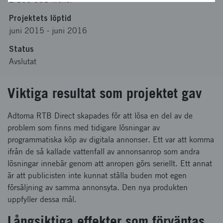
Projektets löptid
juni 2015
-
juni 2016
Status
Avslutat
Viktiga resultat som projektet gav
Adtoma RTB Direct skapades för att lösa en del av de
problem som finns med tidigare lösningar av
programmatiska köp av digitala annonser. Ett var att komma
ifrån de så kallade vattenfall av annonsanrop som andra
lösningar innebär genom att anropen görs seriellt. Ett annat
är att publicisten inte kunnat ställa buden mot egen
försäljning av samma annonsyta. Den nya produkten
uppfyller dessa mål.
Långsiktiga effekter som förväntas