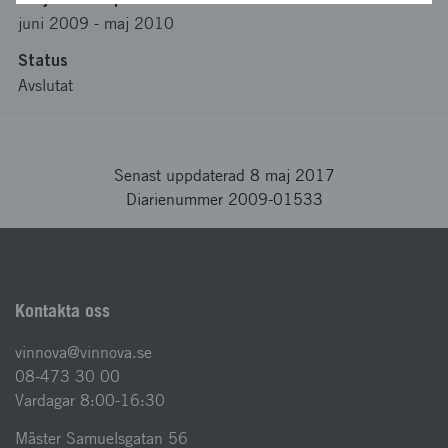
juni 2009
-
maj 2010
Status
Avslutat
Senast uppdaterad 8 maj 2017
Diarienummer 2009-01533
Kontakta oss
vinnova@vinnova.se
08-473 30 00
Vardagar 8:00-16:30
Mäster Samuelsgatan 56