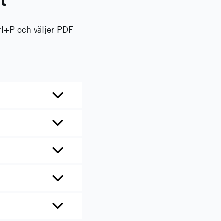
rl+P och väljer PDF