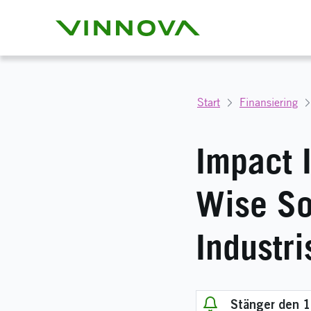
Start
Finansiering
Impact I
Wise So
Industri
Stänger den 1