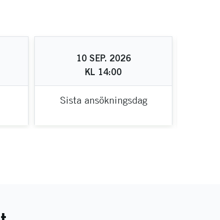
10
SEP.
2026
KL
14:00
Sista ansökningsdag
B
t