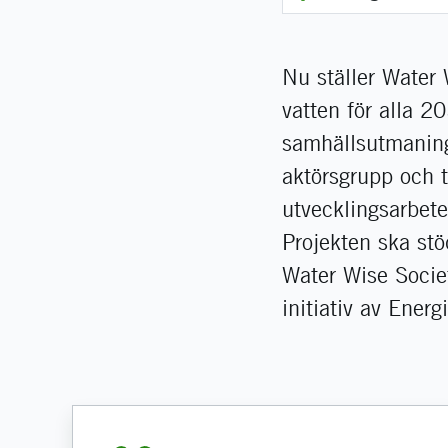
Nu ställer Water
vatten för alla 2
samhällsutmaning 
aktörsgrupp och t
utvecklingsarbete
Projekten ska stö
Water Wise Socie
initiativ av Ene