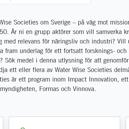
 Wise Societies om Sverige – på väg mot missio
050. Är ni en grupp aktörer som vill samverka 
med relevans för näringsliv och industri? Vill 
a fram underlag för ett fortsatt forsknings- och
? Sök medel i denna utlysning för att genomföra
dja ett eller flera av Water Wise Societies del
ties är ett program inom Impact Innovation, e
rgimyndigheten, Formas och Vinnova.