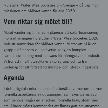
Nu ställer Water Wise Societies om Sverige – på väg mot
missionen om hållbart vatten för alla 2050.
Vem riktar sig mötet till?
Mötet vänder sig till er som planerar att söka finansiering
inom utlysningen Förstudier i Water Wise Societies 2026
Industrisamverkan för hållbart vatten. Vi tror att ni är en
grupp aktörer som vill samverka kring en komplex
samhällsutmaning med relevans för näringsliv och industri.
Vi tror att ni vill utveckla er aktörsgrupp och ta fram
underlag för ett fortsatt forsknings- och utvecklingsarbete.
Agenda
I detta digitala informationsmöte berättar vi mer om de mer
formella aspekterna av utlysningen, som exempelvis vad
som behöver ingå i en ansökan, formella krav, stödnivåer
etc. Under mötet kommer det att finnas gott om utrymme