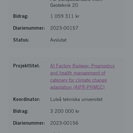
Geoteknik 20
1 059 311 kr
2023-00157
Avslutat
AI Factory Railway: Prognostics
and health management of
catenary for climate change
adaptation (AIFR-PHMCC)
Luleå tekniska universitet
3 200 000 kr
2023-00156