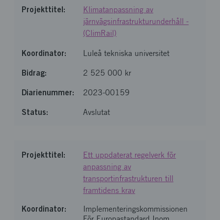
Klimatanpassning av
järnvägsinfrastrukturunderhåll -
(ClimRail)
Luleå tekniska universitet
2 525 000 kr
2023-00159
Avslutat
Ett uppdaterat regelverk för
anpassning av
transportinfrastrukturen till
framtidens krav
Implementeringskommissionen
För Europastandard Inom