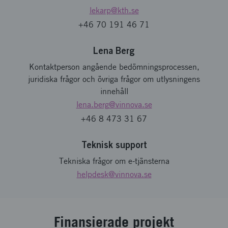
lekarp
@kth.se
+46 70 191 46 71
Lena Berg
Kontaktperson angående bedömningsprocessen,
juridiska frågor och övriga frågor om utlysningens
innehåll
lena.berg
@vinnova.se
+46 8 473 31 67
Teknisk support
Tekniska frågor om e-tjänsterna
helpdesk
@vinnova.se
Finansierade projekt