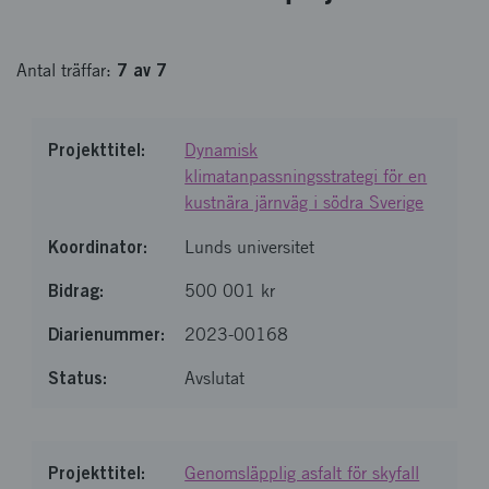
7
av
7
Antal
träffar
:
Dynamisk
klimatanpassningsstrategi för en
kustnära järnväg i södra Sverige
Lunds universitet
500 001 kr
2023-00168
Avslutat
Genomsläpplig asfalt för skyfall