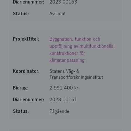
2023-00163
Avslutat
Byggnation, funktion och
uppföljning av multifunktionella
konstruktioner för
klimatanpassning
Statens Väg- &
Transportforskningsinstitut
2 991 400 kr
2023-00161
Pågående