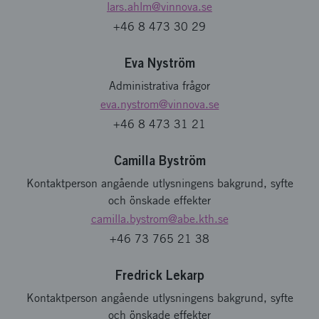
lars.ahlm
@vinnova.se
+46 8 473 30 29
Eva Nyström
Administrativa frågor
eva.nystrom
@vinnova.se
+46 8 473 31 21
Camilla Byström
Kontaktperson angående utlysningens bakgrund, syfte
och önskade effekter
camilla.bystrom
@abe.kth.se
+46 73 765 21 38
Fredrick Lekarp
Kontaktperson angående utlysningens bakgrund, syfte
och önskade effekter