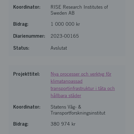
RISE Research Institutes of
Sweden AB
1 000 000 kr
2023-00165
Avslutat
Nya processer och verktyg för
klimatanpassad
transportinfrastruktur i täta och
hållbara städer
Statens Väg- &
Transportforskningsinstitut
380 974 kr