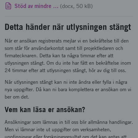
Stöd av mindre betydelse mall
(docx, 50 kB)
Detta händer när utlysningen stängt
När er ansökan registrerats mejlar vi en bekräftelse till den
som står för användarkontot samt till projektledaren och
firmatecknaren. Detta kan ta några timmar efter att
utlysningen stängt. Om du inte har fått en bekräftelse inom
24 timmar efter att utlysningen stängt, hör av dig till oss.
När utlysningen stängt kan ni inte ändra eller fylla i några
nya uppgifter. Då kan ni bara komplettera er ansökan om vi
ber om det.
Vem kan läsa er ansökan?
Ansökningar som lämnas in till oss blir allmänna handlingar.
Men vi lämnar inte ut uppgifter om verksamheten,
uppfinningar eller forskningsresultat om det kan antas att