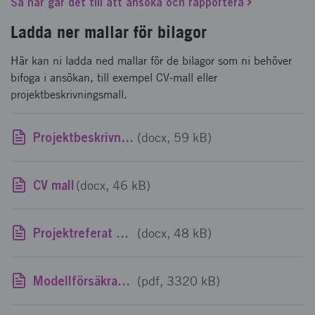
Så här går det till att ansöka och rapportera
Ladda ner mallar för bilagor
Här kan ni ladda ned mallar för de bilagor som ni behöver
bifoga i ansökan, till exempel CV-mall eller
projektbeskrivningsmall.
Projektbeskrivningsmall
(docx, 59 kB)
CV mall
(docx, 46 kB)
Projektreferat mall
(docx, 48 kB)
Modellförsäkran mall
(pdf, 3320 kB)