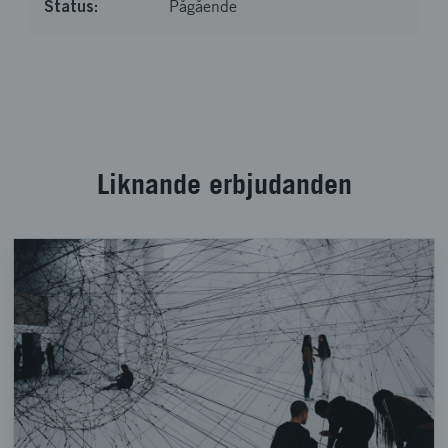
Pågående
Läste in 7 av 7 poster
Liknande erbjudanden