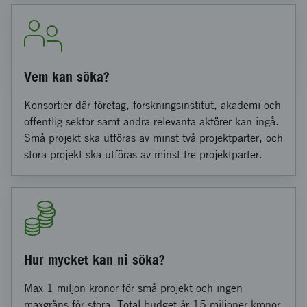
Vem kan söka?
Konsortier där företag, forskningsinstitut, akademi och
offentlig sektor samt andra relevanta aktörer kan ingå.
Små projekt ska utföras av minst två projektparter, och
stora projekt ska utföras av minst tre projektparter.
Hur mycket kan ni söka?
Max 1 miljon kronor för små projekt och ingen
maxgräns för stora. Total budget är 15 miljoner kronor