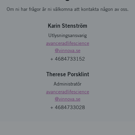
Om ni har frågor är ni välkomna att kontakta någon av oss.
Karin Stenström
Utlysningsansvarig
avanceradlifescience
@vinnova.se
+ 4684733152
Therese Porsklint
Administratör
avanceradlifescience
@vinnova.se
+ 4684733028