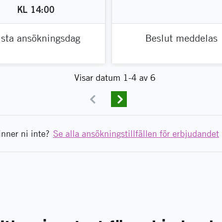
KL
14:00
ista ansökningsdag
Beslut meddelas
Visar datum 1-4 av 6
Previous
Next
inner ni inte?
Se alla ansökningstillfällen för erbjudandet