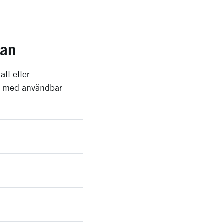
kan
ll eller
on med användbar