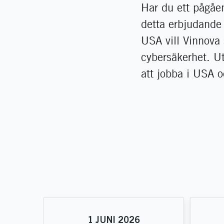
Har du ett pågåe
detta erbjudande 
USA vill Vinnova 
cybersäkerhet. U
att jobba i USA o
1
JUNI
2026