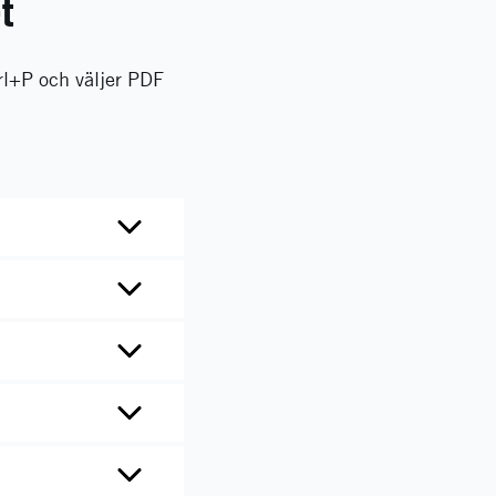
t
rl+P och väljer PDF