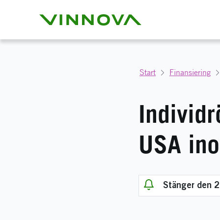
Start
Finansiering
Individ
USA ino
Stänger den 2