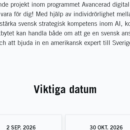
nde projekt inom programmet Avancerad digital
vara för dig! Med hjälp av individrörlighet mel
stärka svensk strategisk kompetens inom AI, ko
tbytet kan handla både om att ge en svensk ans
ch att bjuda in en amerikansk expert till Sverig
Viktiga datum
2
SEP.
2026
30
OKT.
2026