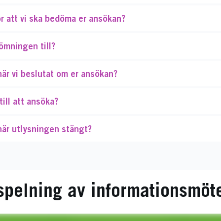
ör att vi ska bedöma er ansökan?
ömningen till?
är vi beslutat om er ansökan?
till att ansöka?
när utlysningen stängt?
spelning av informationsmöt