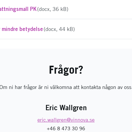
ttningsmall PK
(docx, 36 kB)
v mindre betydelse
(docx, 44 kB)
Frågor?
Om ni har frågor är ni välkomna att kontakta någon av oss
Eric Wallgren
eric.wallgren
@vinnova.se
+46 8 473 30 96