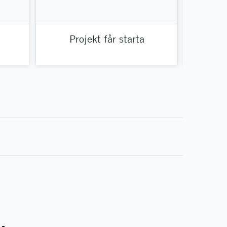
Projekt får starta
Projek