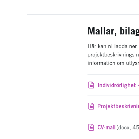
Mallar, bila
Här kan ni ladda ner 
projektbeskrivningsm
information om utlys
Projektbeskrivni
CV-mall
(docx, 4