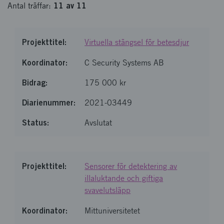
11
av
11
Antal
träffar
:
Virtuella stängsel för betesdjur
C Security Systems AB
175 000 kr
2021-03449
Avslutat
Sensorer för detektering av
illaluktande och giftiga
svavelutsläpp
Mittuniversitetet