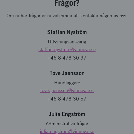
Frågor?
Om ni har frågor är ni välkomna att kontakta någon av oss.
Staffan Nyström
Utlysningsansvarig
staffan.nystrom
@vinnova.se
+46 8 473 30 97
Tove Jaensson
Handläggare
tove.jaensson
@vinnova.se
+46 8 473 30 57
Julia Engström
Administrativa frågor
julia.engstrom
@vinnova.se