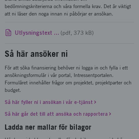
bedömningskriterierna och våra formella krav. Det är viktigt
att ni läser den noga innan ni påbörjar er ansökan.
Utlysningstext Smartare elektroniksystem Genomförbarhetsstudier 2021
(pdf, 373 kB)
Så här ansöker ni
För att söka finansiering behöver ni logga in och fylla i ett
ansökningsformulär i vår portal, Intressentportalen.
Formuläret innehåller frågor om projektet, projektparter och
budget.
Så här fyller ni i ansökan i vår e-tjänst
Så här går det till att ansöka och rapportera
Ladda ner mallar för bilagor