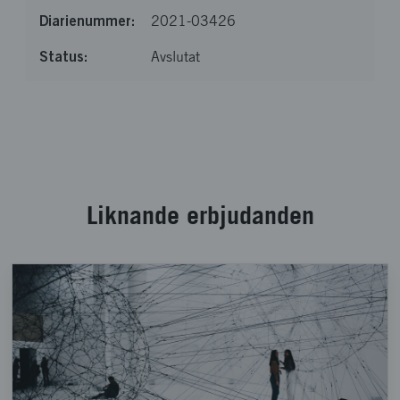
2021-03426
Avslutat
Läste in 11 av 11 poster
Liknande erbjudanden