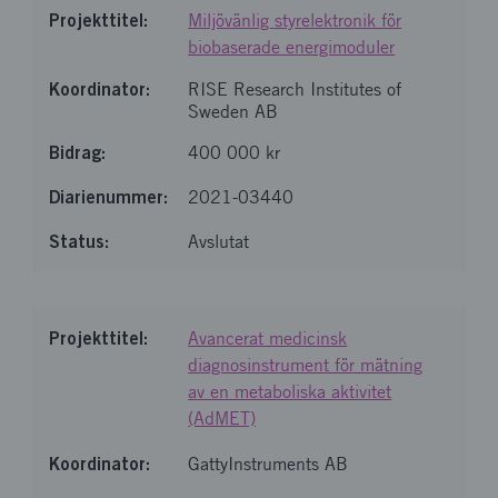
Miljövänlig styrelektronik för
biobaserade energimoduler
RISE Research Institutes of
Sweden AB
400 000 kr
2021-03440
Avslutat
Avancerat medicinsk
diagnosinstrument för mätning
av en metaboliska aktivitet
(AdMET)
GattyInstruments AB