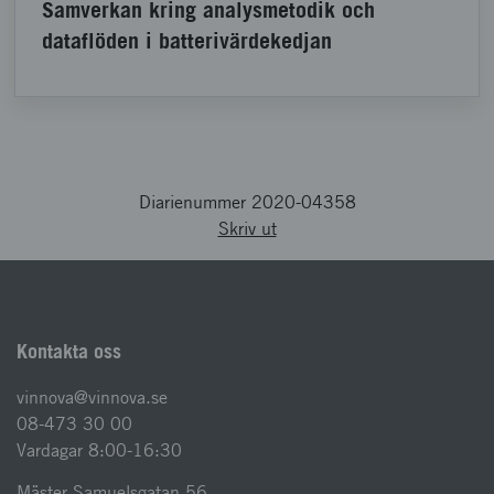
Samverkan kring analysmetodik och
dataflöden i batterivärdekedjan
Diarienummer 2020-04358
Skriv ut
Kontakta oss
vinnova@vinnova.se
08-473 30 00
Vardagar 8:00-16:30
Mäster Samuelsgatan 56