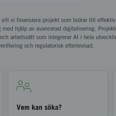
vill vi finansiera projekt som bidrar till effektiv
 med hjälp av avancerad digitalisering. Projekte
och arbetssätt som integrerar AI i hela utveckl
 verifiering och regulatorisk efterlevnad.
Vem kan söka?