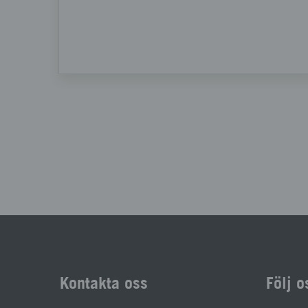
Kontakta oss
Följ o