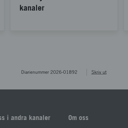
kanaler
Diarienummer 2026-01892
Skriv ut
ss i andra kanaler
Om oss