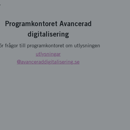
.
Programkontoret Avancerad
digitalisering
ör frågor till programkontoret om utlysningen
utlysningar
@avanceraddigitalisering.se