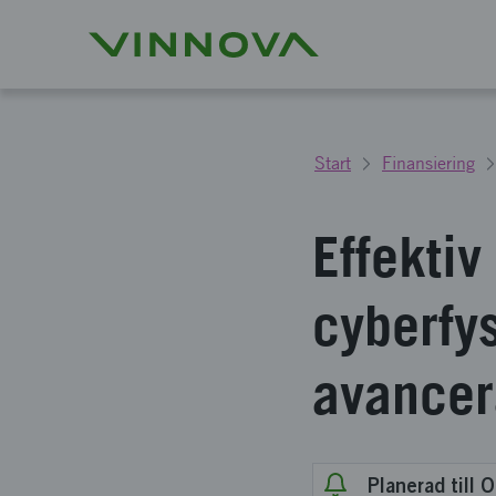
Start
Finansiering
Effektiv
cyberfy
avancer
Planerad till