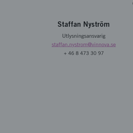
Staffan Nyström
Utlysningsansvarig
staffan.nystrom
@vinnova.se
+ 46 8 473 30 97