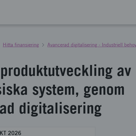
Hitta finansiering
Avancerad digitalisering - Industriell beho
 produktutveckling av
siska system, genom
ad digitalisering
 OKT 2026