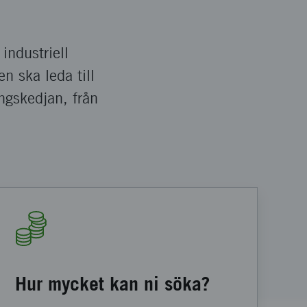
 industriell
n ska leda till
ingskedjan, från
Hur mycket kan ni söka?