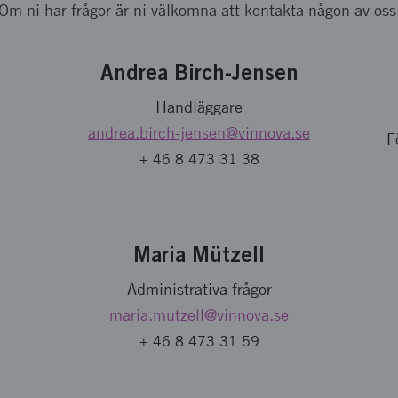
Om ni har frågor är ni välkomna att kontakta någon av oss
Andrea Birch-Jensen
Handläggare
andrea.birch-jensen
@vinnova.se
F
+ 46 8 473 31 38
Maria Mützell
Administrativa frågor
maria.mutzell
@vinnova.se
+ 46 8 473 31 59