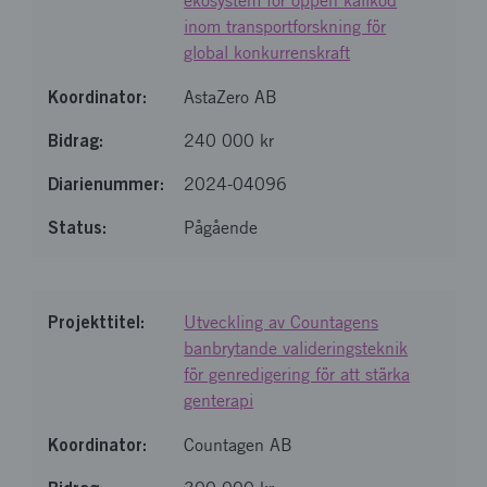
ekosystem för öppen källkod
inom transportforskning för
global konkurrenskraft
AstaZero AB
240 000 kr
2024-04096
Pågående
Utveckling av Countagens
banbrytande valideringsteknik
för genredigering för att stärka
genterapi
Countagen AB