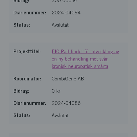
300 000 kr
2024-04094
Avslutat
EIC-Pathfinder för utveckling av
en ny behandling mot svår
kronisk neuropatisk smärta
CombiGene AB
0 kr
2024-04086
Avslutat