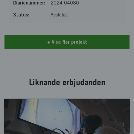
2024-04080
Avslutat
+
Visa fler projekt
Läste in 20 av 96 poster
Liknande erbjudanden