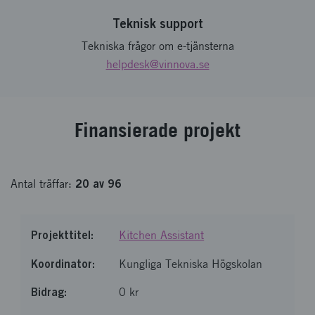
Teknisk support
Tekniska frågor om e-tjänsterna
helpdesk
@vinnova.se
Finansierade projekt
20
av
96
Antal
träffar
:
Kitchen Assistant
Kungliga Tekniska Högskolan
0 kr