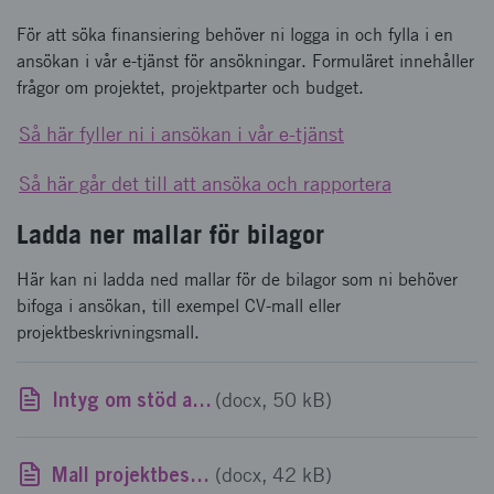
För att söka finansiering behöver ni logga in och fylla i en
ansökan i vår e-tjänst för ansökningar. Formuläret innehåller
frågor om projektet, projektparter och budget.
Så här fyller ni i ansökan i vår e-tjänst
Så här går det till att ansöka och rapportera
Ladda ner mallar för bilagor
Här kan ni ladda ned mallar för de bilagor som ni behöver
bifoga i ansökan, till exempel CV-mall eller
projektbeskrivningsmall.
Intyg om stöd av mindre betydelse/ de minimis, uppdaterad 14 augusti
(docx, 50 kB)
Mall projektbeskrivning
(docx, 42 kB)