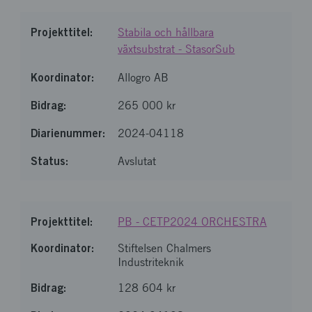
Stabila och hållbara
växtsubstrat - StasorSub
Allogro AB
265 000 kr
2024-04118
Avslutat
PB - CETP2024 ORCHESTRA
Stiftelsen Chalmers
Industriteknik
128 604 kr