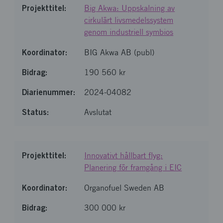
Big Akwa: Uppskalning av
cirkulärt livsmedelssystem
genom industriell symbios
BIG Akwa AB (publ)
190 560 kr
2024-04082
Avslutat
Innovativt hållbart flyg:
Planering för framgång i EIC
Organofuel Sweden AB
300 000 kr