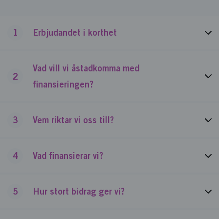
1
Erbjudandet i korthet
Vad vill vi åstadkomma med
2
finansieringen?
3
Vem riktar vi oss till?
4
Vad finansierar vi?
5
Hur stort bidrag ger vi?