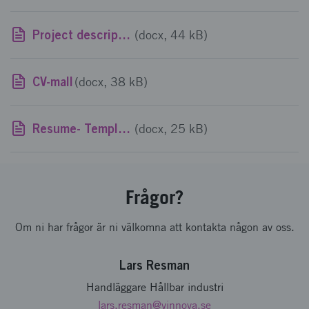
Project description- Template
(docx, 44 kB)
CV-mall
(docx, 38 kB)
Resume- Template
(docx, 25 kB)
Frågor?
Om ni har frågor är ni välkomna att kontakta någon av oss.
Lars Resman
Handläggare Hållbar industri
lars.resman
@vinnova.se