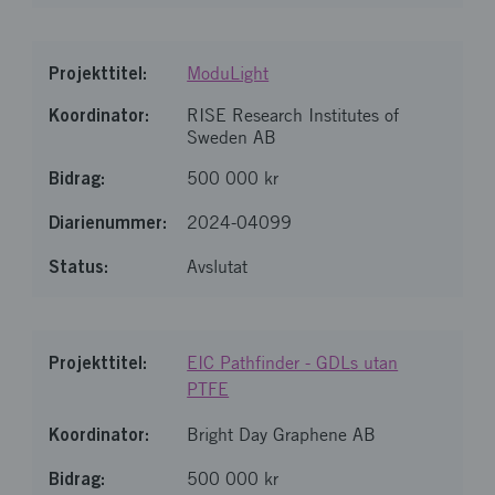
ModuLight
RISE Research Institutes of
Sweden AB
500 000 kr
2024-04099
Avslutat
EIC Pathfinder - GDLs utan
PTFE
Bright Day Graphene AB
500 000 kr