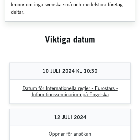
kronor om inga svenska små och medelstora företag
deltar.
Viktiga datum
10
JULI
2024
KL
10:30
Datum för Internationella regler - Eurostars -
Informtionsseminarium på Engelska
12
JULI
2024
Öppnar för ansökan