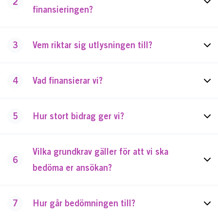
2
finansieringen?
3
Vem riktar sig utlysningen till?
4
Vad finansierar vi?
5
Hur stort bidrag ger vi?
Vilka grundkrav gäller för att vi ska
6
bedöma er ansökan?
7
Hur går bedömningen till?