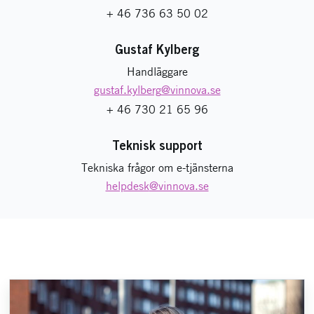
+ 46 736 63 50 02
Gustaf Kylberg
Handläggare
gustaf.kylberg
@vinnova.se
+ 46 730 21 65 96
Teknisk support
Tekniska frågor om e-tjänsterna
helpdesk
@vinnova.se