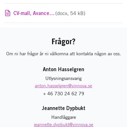
CV-mall, Avancerad digitalisering för digitala värdekedjor 2024
(docx, 54 kB)
Frågor?
Om ni har frågor är ni välkomna att kontakta någon av oss.
Anton Hasselgren
Utlysningsansvarig
anton.hasselgren
@vinnova.se
+ 46 730 24 62 79
Jeannette Dypbukt
Handläggare
jeannette.dypbukt
@vinnova.se