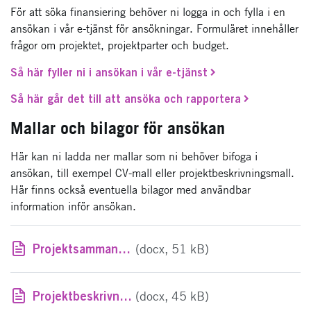
För att söka finansiering behöver ni logga in och fylla i en
ansökan i vår e-tjänst för ansökningar. Formuläret innehåller
frågor om projektet, projektparter och budget.
Så här fyller ni i ansökan i vår e-tjänst
Så här går det till att ansöka och rapportera
Mallar och bilagor för ansökan
Här kan ni ladda ner mallar som ni behöver bifoga i
ansökan, till exempel CV-mall eller projektbeskrivningsmall.
Här finns också eventuella bilagor med användbar
information inför ansökan.
Projektsammanfattningsmall, Avancerad digitalisering för digitala värdekedjor 2024
(docx, 51 kB)
Projektbeskrivningsmall, Avancerad digitalisering för digitala värdekedjor 2024
(docx, 45 kB)