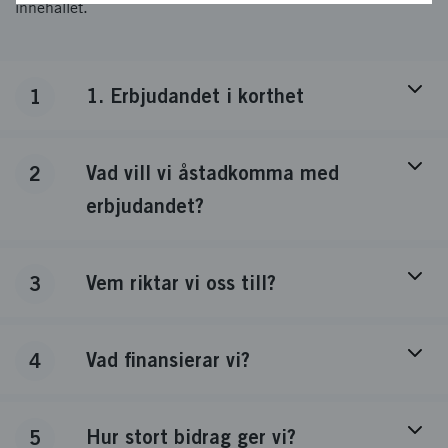
innehållet.
1. Erbjudandet i korthet
1
Vad vill vi åstadkomma med
2
erbjudandet?
Vem riktar vi oss till?
3
Vad finansierar vi?
4
Hur stort bidrag ger vi?
5