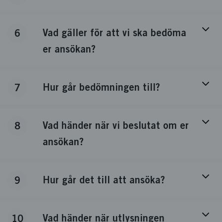
Vad gäller för att vi ska bedöma
6
er ansökan?
Hur går bedömningen till?
7
Vad händer när vi beslutat om er
8
ansökan?
Hur går det till att ansöka?
9
Vad händer när utlysningen
10