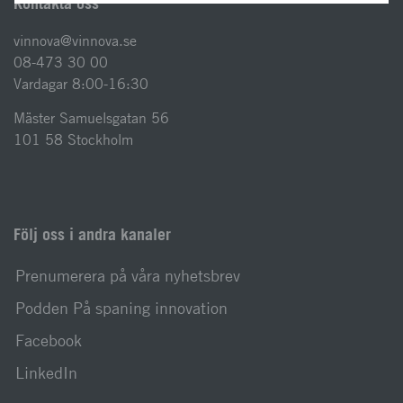
Kontakta oss
vinnova@vinnova.se
08-473 30 00
Vardagar 8:00-16:30
Mäster Samuelsgatan 56
101 58 Stockholm
Följ oss i andra kanaler
Prenumerera på våra nyhetsbrev
Podden På spaning innovation
Facebook
LinkedIn