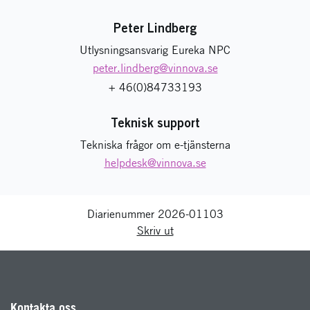
Peter Lindberg
Utlysningsansvarig Eureka NPC
peter.lindberg
@vinnova.se
+ 46(0)84733193
Teknisk support
Tekniska frågor om e-tjänsterna
helpdesk
@vinnova.se
Diarienummer 2026-01103
Skriv ut
Kontakta oss