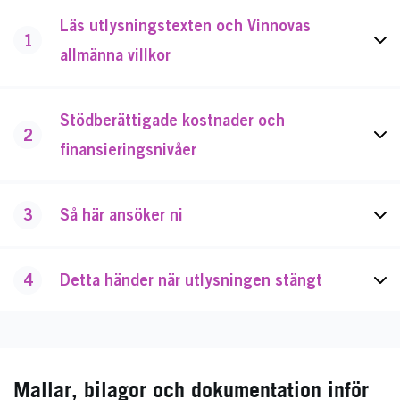
Läs utlysningstexten och Vinnovas
1
allmänna villkor
Stödberättigade kostnader och
2
finansieringsnivåer
3
Så här ansöker ni
4
Detta händer när utlysningen stängt
Mallar, bilagor och dokumentation inför