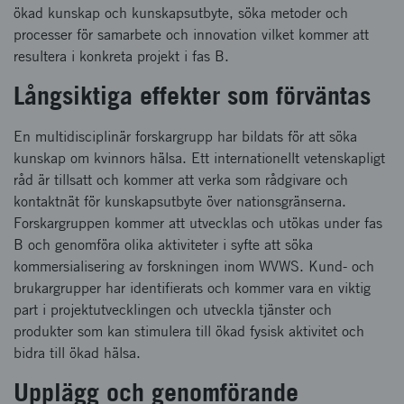
ökad kunskap och kunskapsutbyte, söka metoder och
processer för samarbete och innovation vilket kommer att
resultera i konkreta projekt i fas B.
Långsiktiga effekter som förväntas
En multidisciplinär forskargrupp har bildats för att söka
kunskap om kvinnors hälsa. Ett internationellt vetenskapligt
råd är tillsatt och kommer att verka som rådgivare och
kontaktnät för kunskapsutbyte över nationsgränserna.
Forskargruppen kommer att utvecklas och utökas under fas
B och genomföra olika aktiviteter i syfte att söka
kommersialisering av forskningen inom WVWS. Kund- och
brukargrupper har identifierats och kommer vara en viktig
part i projektutvecklingen och utveckla tjänster och
produkter som kan stimulera till ökad fysisk aktivitet och
bidra till ökad hälsa.
Upplägg och genomförande