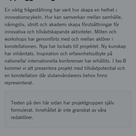
En viktig frågeställning har varit hur skapa en helhet i
innovationscykeln. Hur kan samverkan mellan samhälle,
näringsliv, idrott och akademi skapa förutsättningar för
innovativa och tillväxtskapande aktiviteter. Möten och
workshops har genomförts med och mellan aktörer i
konstellationen. Nya har lockats till projektet. Ny kunskap
har inhämtats. Inspiration och erfarenhetsutbyte på
nationella/ internationella konferenser har erhållits. I fas-B
kommer vi att presentera projekt med tillväxtpotential och
en konstellation där slutanvändarens behov finns
representerat.
Texten på den här sidan har projektgruppen själv
formulerat. Innehållet är inte granskat av våra
redaktörer.