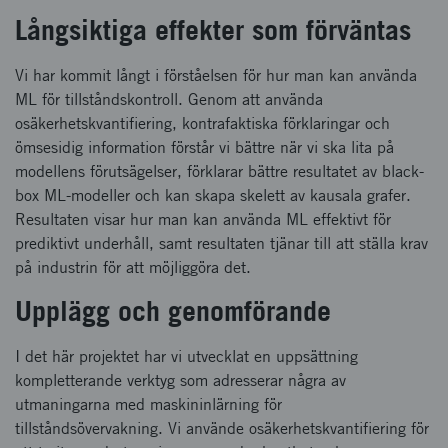
Långsiktiga effekter som förväntas
Vi har kommit långt i förståelsen för hur man kan använda
ML för tillståndskontroll. Genom att använda
osäkerhetskvantifiering, kontrafaktiska förklaringar och
ömsesidig information förstår vi bättre när vi ska lita på
modellens förutsägelser, förklarar bättre resultatet av black-
box ML-modeller och kan skapa skelett av kausala grafer.
Resultaten visar hur man kan använda ML effektivt för
prediktivt underhåll, samt resultaten tjänar till att ställa krav
på industrin för att möjliggöra det.
Upplägg och genomförande
I det här projektet har vi utvecklat en uppsättning
kompletterande verktyg som adresserar några av
utmaningarna med maskininlärning för
tillståndsövervakning. Vi använde osäkerhetskvantifiering för