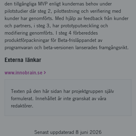
den tillgängliga MVP enligt kundernas behov under
pilotstudier där steg 2, pilottestning och verifiering med
kunder har genomförts. Med hjälp av feedback från kunder
och partners, i steg 3, har prototyputveckling och
modifiering genomförts. I steg 4 förbereddes
produktförpackningar för Beta-frisläppandet av
programvaran och beta-versionen lanserades framgångsrikt.
Externa länkar
www.innobrain.se
Texten på den här sidan har projektgruppen själv
formulerat. Innehållet är inte granskat av våra
redaktörer.
Senast uppdaterad 8 juni 2026