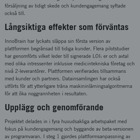
försäljning av tidigt skede och kundengagemang syftade
också till.
Långsiktiga effekter som förväntas
InnoBrain har lyckats släppa sin första version av
plattformen begränsad till tidiga kunder. Flera pilotstudier
har genomförts vilket leder till signerade LOI: er och avtal
med olika intressenter inklusive medicintekniska företag och
nivå 2-leverantörer. Plattformen verifierades tillsammans
med kunder och partners. Datainsamlingen har också
utförts för att ytterligare träna maskininlärningsalgoritmerna
för att öka noggrannheten i resultaten.
Upplägg och genomförande
Projektet delades in i fyra huvudsakliga arbetspaket med
fokus på kundengagemang och byggande av beta-versionen
av programvaran. I steg 1 gjordes plattformsanpassning av