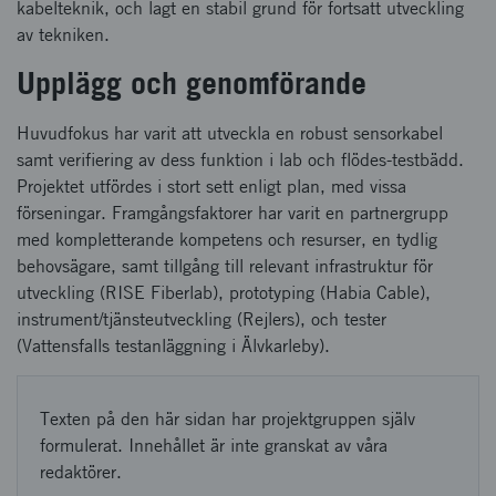
kabelteknik, och lagt en stabil grund för fortsatt utveckling
av tekniken.
Upplägg och genomförande
Huvudfokus har varit att utveckla en robust sensorkabel
samt verifiering av dess funktion i lab och flödes-testbädd.
Projektet utfördes i stort sett enligt plan, med vissa
förseningar. Framgångsfaktorer har varit en partnergrupp
med kompletterande kompetens och resurser, en tydlig
behovsägare, samt tillgång till relevant infrastruktur för
utveckling (RISE Fiberlab), prototyping (Habia Cable),
instrument/tjänsteutveckling (Rejlers), och tester
(Vattensfalls testanläggning i Älvkarleby).
Texten på den här sidan har projektgruppen själv
formulerat. Innehållet är inte granskat av våra
redaktörer.