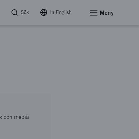
Sök
In English
Meny
ik och media