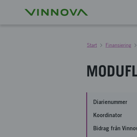
Start
Finansiering
MODUF
Diarienummer
Koordinator
Bidrag från Vinno