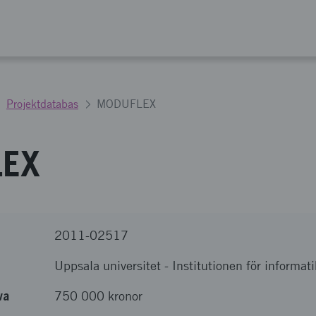
Projektdatabas
MODUFLEX
LEX
2011-02517
Uppsala universitet
-
Institutionen för informat
va
750 000 kronor