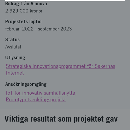
Bidrag från Vinnova
2 929 000 kronor
Projektets löptid
februari 2022
-
september 2023
Status
Avslutat
Utlysning
Strategiska innovationsprogrammet för Sakernas
Internet
Ansökningsomgång
IoT för innovativ samhällsnytta,
Prototyputvecklingsprojekt
Viktiga resultat som projektet gav