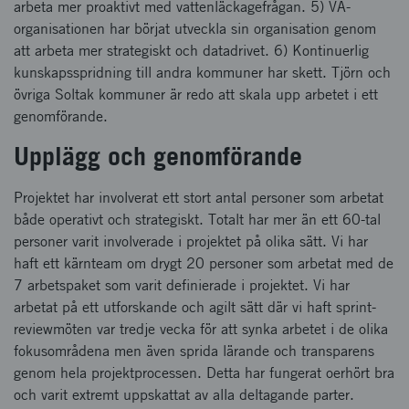
arbeta mer proaktivt med vattenläckagefrågan. 5) VA-
organisationen har börjat utveckla sin organisation genom
att arbeta mer strategiskt och datadrivet. 6) Kontinuerlig
kunskapsspridning till andra kommuner har skett. Tjörn och
övriga Soltak kommuner är redo att skala upp arbetet i ett
genomförande.
Upplägg och genomförande
Projektet har involverat ett stort antal personer som arbetat
både operativt och strategiskt. Totalt har mer än ett 60-tal
personer varit involverade i projektet på olika sätt. Vi har
haft ett kärnteam om drygt 20 personer som arbetat med de
7 arbetspaket som varit definierade i projektet. Vi har
arbetat på ett utforskande och agilt sätt där vi haft sprint-
reviewmöten var tredje vecka för att synka arbetet i de olika
fokusområdena men även sprida lärande och transparens
genom hela projektprocessen. Detta har fungerat oerhört bra
och varit extremt uppskattat av alla deltagande parter.