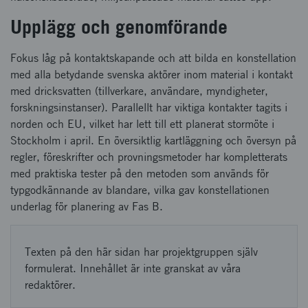
Upplägg och genomförande
Fokus låg på kontaktskapande och att bilda en konstellation
med alla betydande svenska aktörer inom material i kontakt
med dricksvatten (tillverkare, användare, myndigheter,
forskningsinstanser). Parallellt har viktiga kontakter tagits i
norden och EU, vilket har lett till ett planerat stormöte i
Stockholm i april. En översiktlig kartläggning och översyn på
regler, föreskrifter och provningsmetoder har kompletterats
med praktiska tester på den metoden som används för
typgodkännande av blandare, vilka gav konstellationen
underlag för planering av Fas B.
Texten på den här sidan har projektgruppen själv
formulerat. Innehållet är inte granskat av våra
redaktörer.