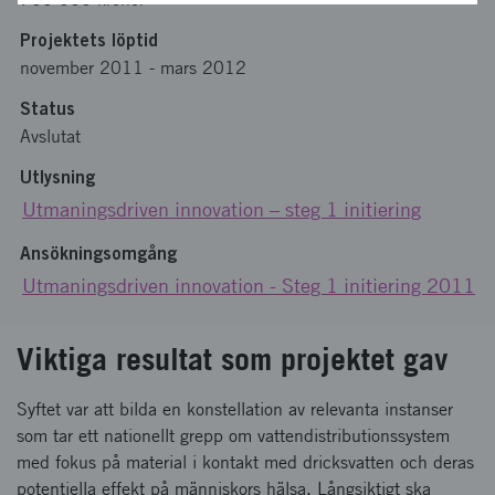
Projektets löptid
november 2011
-
mars 2012
Status
Avslutat
Utlysning
Utmaningsdriven innovation – steg 1 initiering
Ansökningsomgång
Utmaningsdriven innovation - Steg 1 initiering 2011
Viktiga resultat som projektet gav
Syftet var att bilda en konstellation av relevanta instanser
som tar ett nationellt grepp om vattendistributionssystem
med fokus på material i kontakt med dricksvatten och deras
potentiella effekt på människors hälsa. Långsiktigt ska