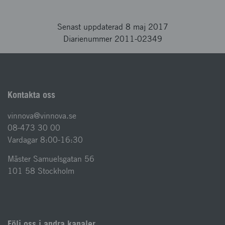
Senast uppdaterad 8 maj 2017
Diarienummer 2011-02349
Kontakta oss
vinnova@vinnova.se
08-473 30 00
Vardagar 8:00-16:30
Mäster Samuelsgatan 56
101 58 Stockholm
Följ oss i andra kanaler