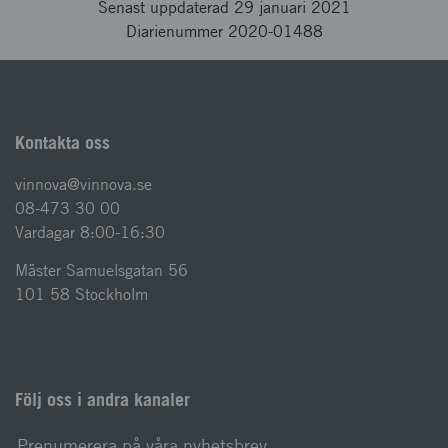
Senast uppdaterad 29 januari 2021
Diarienummer 2020-01488
Kontakta oss
vinnova@vinnova.se
08-473 30 00
Vardagar 8:00-16:30
Mäster Samuelsgatan 56
101 58 Stockholm
Följ oss i andra kanaler
Prenumerera på våra nyhetsbrev