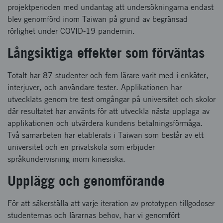
projektperioden med undantag att undersökningarna endast
blev genomförd inom Taiwan på grund av begränsad
rörlighet under COVID-19 pandemin.
Långsiktiga effekter som förväntas
Totalt har 87 studenter och fem lärare varit med i enkäter,
interjuver, och användare tester. Applikationen har
utvecklats genom tre test omgångar på universitet och skolor
där resultatet har använts för att utveckla nästa upplaga av
applikationen och utvärdera kundens betalningsförmåga.
Två samarbeten har etablerats i Taiwan som består av ett
universitet och en privatskola som erbjuder
språkundervisning inom kinesiska.
Upplägg och genomförande
För att säkerställa att varje iteration av prototypen tillgodoser
studenternas och lärarnas behov, har vi genomfört