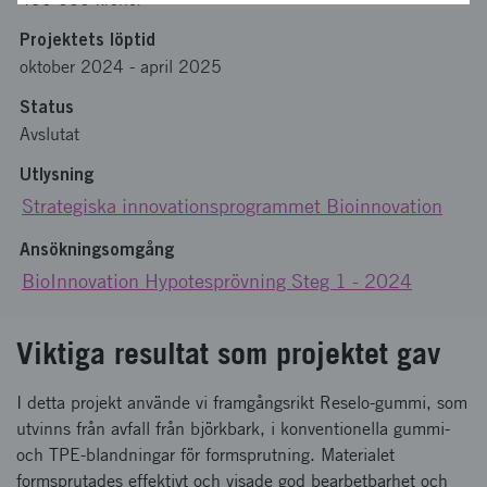
Projektets löptid
oktober 2024
-
april 2025
Status
Avslutat
Utlysning
Strategiska innovationsprogrammet Bioinnovation
Ansökningsomgång
BioInnovation Hypotesprövning Steg 1 - 2024
Viktiga resultat som projektet gav
I detta projekt använde vi framgångsrikt Reselo-gummi, som
utvinns från avfall från björkbark, i konventionella gummi-
och TPE-blandningar för formsprutning. Materialet
formsprutades effektivt och visade god bearbetbarhet och