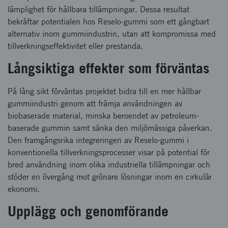
lämplighet för hållbara tillämpningar. Dessa resultat
bekräftar potentialen hos Reselo-gummi som ett gångbart
alternativ inom gummiindustrin, utan att kompromissa med
tillverkningseffektivitet eller prestanda.
Långsiktiga effekter som förväntas
På lång sikt förväntas projektet bidra till en mer hållbar
gummiindustri genom att främja användningen av
biobaserade material, minska beroendet av petroleum-
baserade gummin samt sänka den miljömässiga påverkan.
Den framgångsrika integreringen av Reselo-gummi i
konventionella tillverkningsprocesser visar på potential för
bred användning inom olika industriella tillämpningar och
stöder en övergång mot grönare lösningar inom en cirkulär
ekonomi.
Upplägg och genomförande