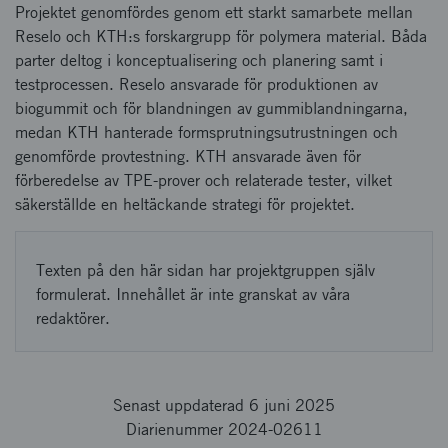
Projektet genomfördes genom ett starkt samarbete mellan
Reselo och KTH:s forskargrupp för polymera material. Båda
parter deltog i konceptualisering och planering samt i
testprocessen. Reselo ansvarade för produktionen av
biogummit och för blandningen av gummiblandningarna,
medan KTH hanterade formsprutningsutrustningen och
genomförde provtestning. KTH ansvarade även för
förberedelse av TPE-prover och relaterade tester, vilket
säkerställde en heltäckande strategi för projektet.
Texten på den här sidan har projektgruppen själv
formulerat. Innehållet är inte granskat av våra
redaktörer.
Senast uppdaterad 6 juni 2025
Diarienummer 2024-02611