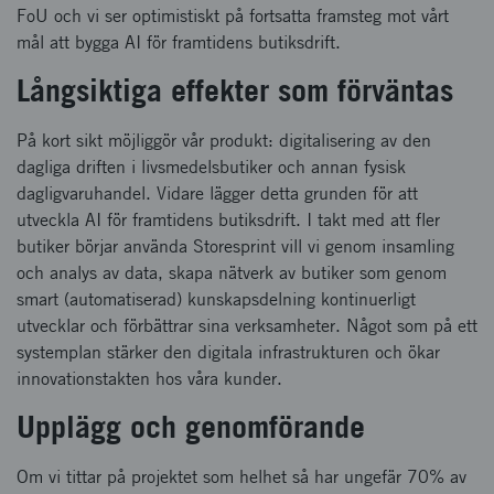
FoU och vi ser optimistiskt på fortsatta framsteg mot vårt
mål att bygga AI för framtidens butiksdrift.
Långsiktiga effekter som förväntas
På kort sikt möjliggör vår produkt: digitalisering av den
dagliga driften i livsmedelsbutiker och annan fysisk
dagligvaruhandel. Vidare lägger detta grunden för att
utveckla AI för framtidens butiksdrift. I takt med att fler
butiker börjar använda Storesprint vill vi genom insamling
och analys av data, skapa nätverk av butiker som genom
smart (automatiserad) kunskapsdelning kontinuerligt
utvecklar och förbättrar sina verksamheter. Något som på ett
systemplan stärker den digitala infrastrukturen och ökar
innovationstakten hos våra kunder.
Upplägg och genomförande
Om vi tittar på projektet som helhet så har ungefär 70% av