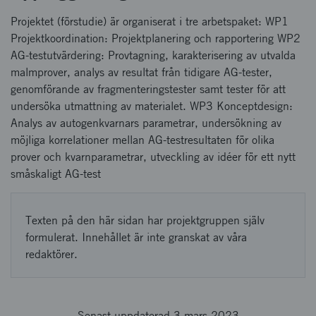
Projektet (förstudie) är organiserat i tre arbetspaket: WP1
Projektkoordination: Projektplanering och rapportering WP2
AG-testutvärdering: Provtagning, karakterisering av utvalda
malmprover, analys av resultat från tidigare AG-tester,
genomförande av fragmenteringstester samt tester för att
undersöka utmattning av materialet. WP3 Konceptdesign:
Analys av autogenkvarnars parametrar, undersökning av
möjliga korrelationer mellan AG-testresultaten för olika
prover och kvarnparametrar, utveckling av idéer för ett nytt
småskaligt AG-test
Texten på den här sidan har projektgruppen själv
formulerat. Innehållet är inte granskat av våra
redaktörer.
Senast uppdaterad 3 mars 2023