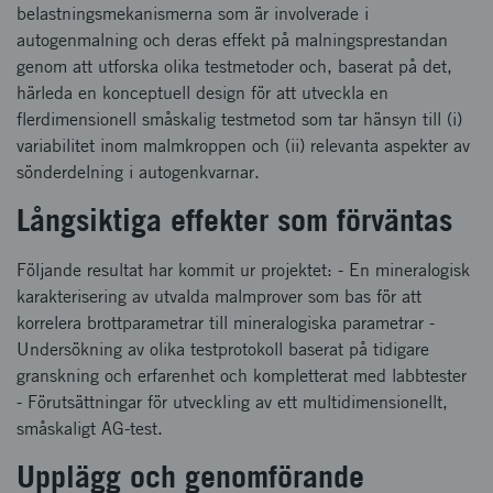
belastningsmekanismerna som är involverade i
autogenmalning och deras effekt på malningsprestandan
genom att utforska olika testmetoder och, baserat på det,
härleda en konceptuell design för att utveckla en
flerdimensionell småskalig testmetod som tar hänsyn till (i)
variabilitet inom malmkroppen och (ii) relevanta aspekter av
sönderdelning i autogenkvarnar.
Långsiktiga effekter som förväntas
Följande resultat har kommit ur projektet: - En mineralogisk
karakterisering av utvalda malmprover som bas för att
korrelera brottparametrar till mineralogiska parametrar -
Undersökning av olika testprotokoll baserat på tidigare
granskning och erfarenhet och kompletterat med labbtester
- Förutsättningar för utveckling av ett multidimensionellt,
småskaligt AG-test.
Upplägg och genomförande