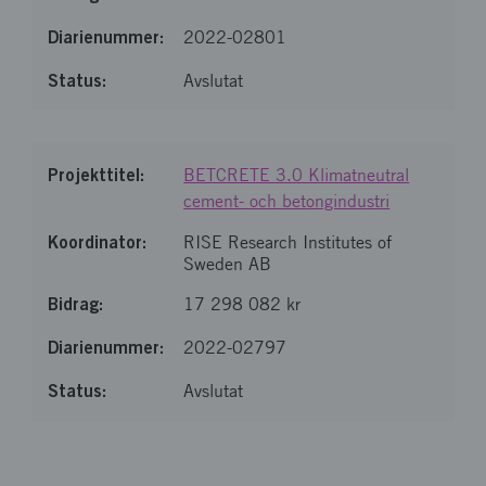
2022-02801
Avslutat
BETCRETE 3.0 Klimatneutral
cement- och betongindustri
RISE Research Institutes of
Sweden AB
17 298 082 kr
2022-02797
Avslutat
Läste in 5 av 5 poster