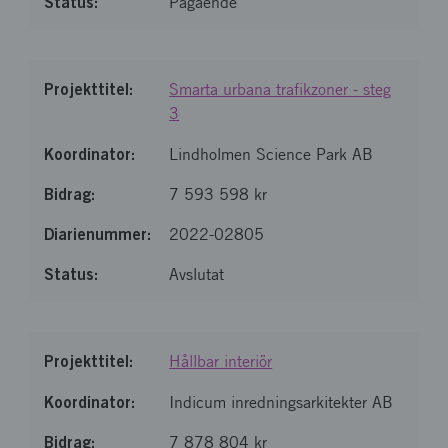
Pågående
Smarta urbana trafikzoner - steg
3
Lindholmen Science Park AB
7 593 598 kr
2022-02805
Avslutat
Hållbar interiör
Indicum inredningsarkitekter AB
7 878 804 kr