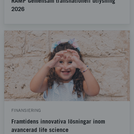
RAMP Gemensam transnationell utlysning
2026
FINANSIERING
Framtidens innovativa lösningar inom
avancerad life science