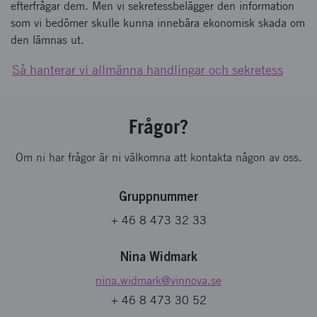
efterfrågar dem. Men vi sekretessbelägger den information
som vi bedömer skulle kunna innebära ekonomisk skada om
den lämnas ut.
Så hanterar vi allmänna handlingar och sekretess
Frågor?
Om ni har frågor är ni välkomna att kontakta någon av oss.
Gruppnummer
+ 46 8 473 32 33
Nina Widmark
nina.widmark
@vinnova.se
+ 46 8 473 30 52