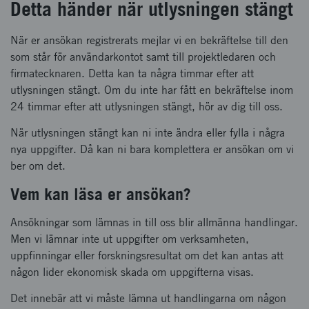
Detta händer när utlysningen stängt
När er ansökan registrerats mejlar vi en bekräftelse till den
som står för användarkontot samt till projektledaren och
firmatecknaren. Detta kan ta några timmar efter att
utlysningen stängt. Om du inte har fått en bekräftelse inom
24 timmar efter att utlysningen stängt, hör av dig till oss.
När utlysningen stängt kan ni inte ändra eller fylla i några
nya uppgifter. Då kan ni bara komplettera er ansökan om vi
ber om det.
Vem kan läsa er ansökan?
Ansökningar som lämnas in till oss blir allmänna handlingar.
Men vi lämnar inte ut uppgifter om verksamheten,
uppfinningar eller forskningsresultat om det kan antas att
någon lider ekonomisk skada om uppgifterna visas.
Det innebär att vi måste lämna ut handlingarna om någon