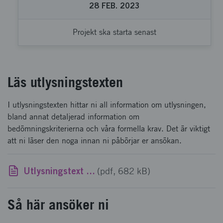
28
FEB.
2023
Projekt ska starta senast
Läs utlysningstexten
I utlysningstexten hittar ni all information om utlysningen,
bland annat detaljerad information om
bedömningskriterierna och våra formella krav. Det är viktigt
att ni läser den noga innan ni påbörjar er ansökan.
Utlysningstext UDI steg 3 vt 2022 - reviderad 2022-03-31
(pdf, 682 kB)
Så här ansöker ni