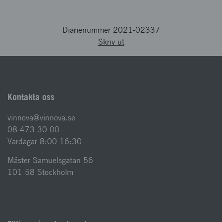
Diarienummer 2021-02337
Skriv ut
Kontakta oss
vinnova@vinnova.se
08-473 30 00
Vardagar 8:00-16:30
Mäster Samuelsgatan 56
101 58 Stockholm