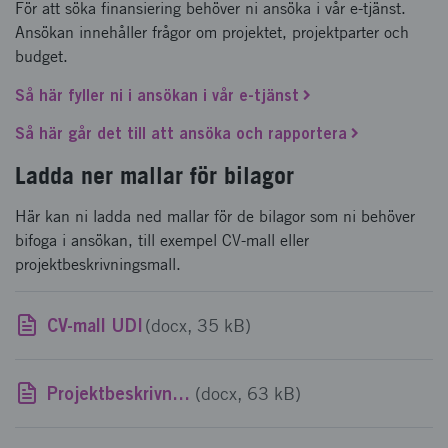
För att söka finansiering behöver ni ansöka i vår e-tjänst.
Ansökan innehåller frågor om projektet, projektparter och
budget.
Så här fyller ni i ansökan i vår e-tjänst
Så här går det till att ansöka och rapportera
Ladda ner mallar för bilagor
Här kan ni ladda ned mallar för de bilagor som ni behöver
bifoga i ansökan, till exempel CV-mall eller
projektbeskrivningsmall.
CV-mall UDI
(docx, 35 kB)
Projektbeskrivningsmall UDI steg 3 vt 2022
(docx, 63 kB)