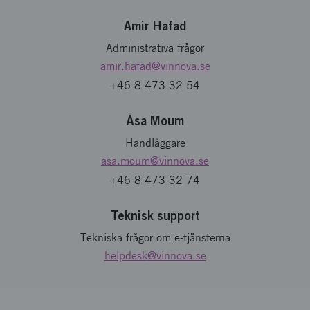
Amir Hafad
Administrativa frågor
amir.hafad
@vinnova.se
+46 8 473 32 54
Åsa Moum
Handläggare
asa.moum
@vinnova.se
+46 8 473 32 74
Teknisk support
Tekniska frågor om e-tjänsterna
helpdesk
@vinnova.se