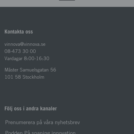
Kontakta oss
vinnova@vinnova.se
08-473 30 00
Vardagar 8:00-16:30
Mäster Samuelsgatan 56
101 58 Stockholm
Följ oss i andra kanaler
Prenumerera på våra nyhetsbrev
Podden På spaning innovation