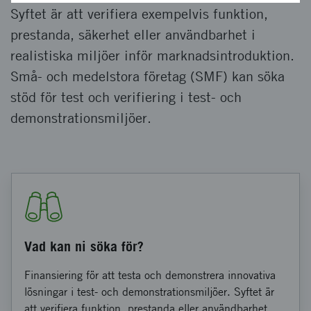
Syftet är att verifiera exempelvis funktion,
prestanda, säkerhet eller användbarhet i
realistiska miljöer inför marknadsintroduktion.
Små- och medelstora företag (SMF) kan söka
stöd för test och verifiering i test- och
demonstrationsmiljöer.
Vad kan ni söka för?
Finansiering för att testa och demonstrera innovativa
lösningar i test- och demonstrationsmiljöer. Syftet är
att verifiera funktion, prestanda eller användbarhet