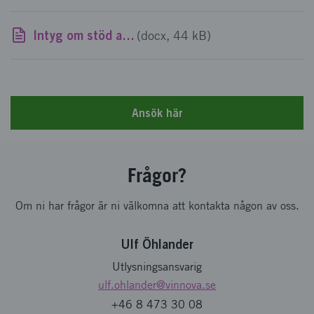
Intyg om stöd art 28
(docx, 44 kB)
Ansök här
Frågor?
Om ni har frågor är ni välkomna att kontakta någon av oss.
Ulf Öhlander
Utlysningsansvarig
ulf.ohlander
@vinnova.se
+46 8 473 30 08