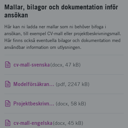
Mallar, bilagor och dokumentation inför
ansökan
Här kan ni ladda ner mallar som ni behöver bifoga i
ansökan, till exempel CV-mall eller projektbeskrivningsmall.
Här finns också eventuella bilagor och dokumentation med
användbar information om utlysningen.
cv-mall-svenska
(docx, 47 kB)
Modelförsäkran SMF
(pdf, 2247 kB)
Projektbeskrivningsmall Test och Demo 2026
(docx, 58 kB)
cv-mall-engelska
(docx, 45 kB)