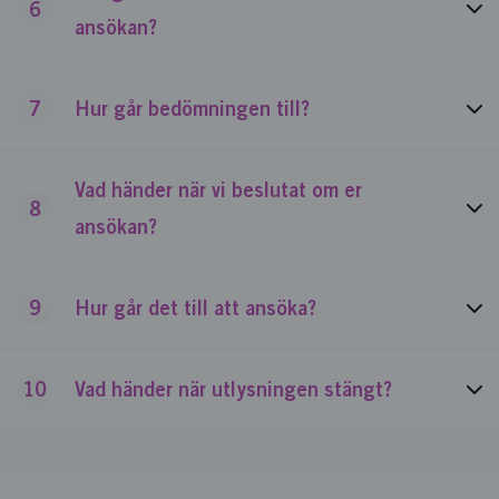
6
ansökan?
7
Hur går bedömningen till?
Vad händer när vi beslutat om er
8
ansökan?
9
Hur går det till att ansöka?
10
Vad händer när utlysningen stängt?