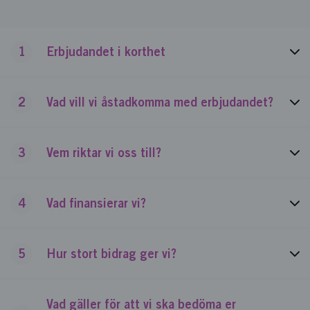
1
Erbjudandet i korthet
2
Vad vill vi åstadkomma med erbjudandet?
3
Vem riktar vi oss till?
4
Vad finansierar vi?
5
Hur stort bidrag ger vi?
Vad gäller för att vi ska bedöma er