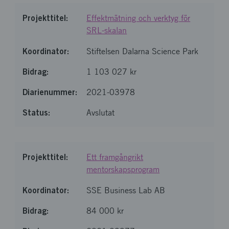
Effektmätning och verktyg för
SRL-skalan
Stiftelsen Dalarna Science Park
1 103 027 kr
2021-03978
Avslutat
Ett framgångrikt
mentorskapsprogram
SSE Business Lab AB
84 000 kr