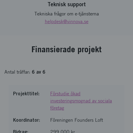
Teknisk support
Tekniska frågor om e-tjänsterna
helpdesk
@vinnova.se
Finansierade projekt
6
av
6
Antal
träffar
:
Förstudie ökad
investeringsmognad av sociala
företag
Föreningen Founders Loft
299 000 kr