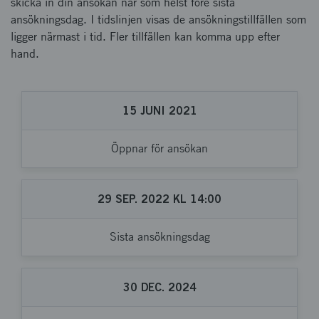
skicka in din ansökan när som helst före sista
ansökningsdag. I tidslinjen visas de ansökningstillfällen som
ligger närmast i tid. Fler tillfällen kan komma upp efter
hand.
15
JUNI
2021
Öppnar för ansökan
29
SEP.
2022
KL
14:00
Sista ansökningsdag
30
DEC.
2024