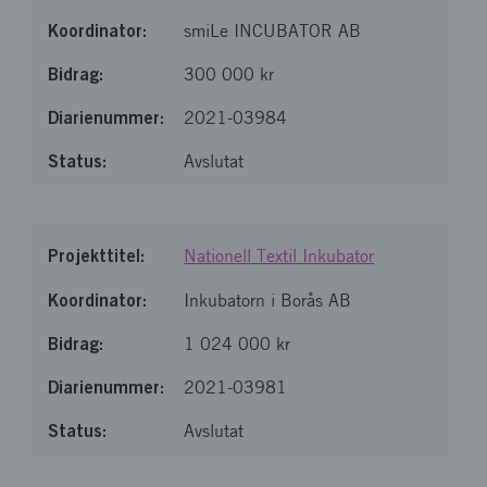
smiLe INCUBATOR AB
300 000 kr
2021-03984
Avslutat
Nationell Textil Inkubator
Inkubatorn i Borås AB
1 024 000 kr
2021-03981
Avslutat