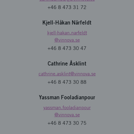
+46 8 473 31 72
Kjell-Håkan Närfeldt
kjell-hakan.narfeldt
@vinnova.se
+46 8 473 30 47
Cathrine Åsklint
cathrine.asklint
@vinnova.se
+46 8 473 30 88
Yassman Fooladianpour
yassman.fooladianpour
@vinnova.se
+46 8 473 30 75