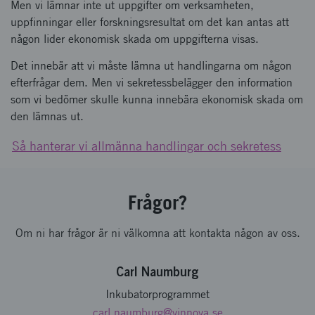
Men vi lämnar inte ut uppgifter om verksamheten,
uppfinningar eller forskningsresultat om det kan antas att
någon lider ekonomisk skada om uppgifterna visas.
Det innebär att vi måste lämna ut handlingarna om någon
efterfrågar dem. Men vi sekretessbelägger den information
som vi bedömer skulle kunna innebära ekonomisk skada om
den lämnas ut.
Så hanterar vi allmänna handlingar och sekretess
Frågor?
Om ni har frågor är ni välkomna att kontakta någon av oss.
Carl Naumburg
Inkubatorprogrammet
carl.naumburg
@vinnova.se