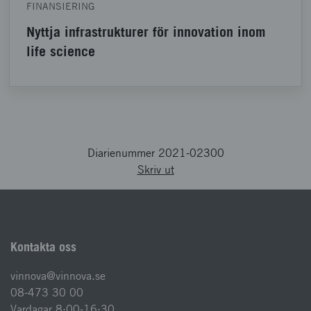
FINANSIERING
Nyttja infrastrukturer för innovation inom
life science
Diarienummer 2021-02300
Skriv ut
Kontakta oss
vinnova@vinnova.se
08-473 30 00
Vardagar 8:00-16:30