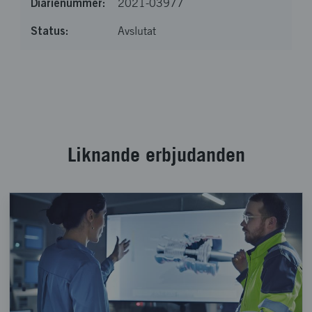
2021-03977
Avslutat
Läste in 6 av 6 poster
Liknande erbjudanden