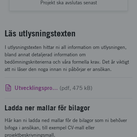
Projekt ska avslutas senast
Läs utlysningstexten
I utlysningstexten hittar ni all information om utlysningen,
bland annat detaljerad information om
bedömningskriterierna och våra formella krav. Det är viktigt
att ni läser den noga innan ni påbörjar er ansökan.
Utvecklingsprojekt i inkubatorer
(pdf, 475 kB)
Ladda ner mallar för bilagor
Här kan ni ladda ned mallar för de bilagor som ni behöver
bifoga i ansökan, till exempel CV-mall eller
projektbeskrivningsmall.