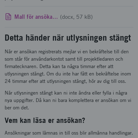
Mall för ansökan till Utvecklingsprojekt i inkubatorer
(docx, 57 kB)
Detta händer när utlysningen stängt
När er ansökan registrerats mejlar vi en bekräftelse till den
som står för användarkontot samt till projektledaren och
firmatecknaren. Detta kan ta några timmar efter att
utlysningen stängt. Om du inte har fått en bekräftelse inom
24 timmar efter att utlysningen stängt, hör av dig till oss.
När utlysningen stängt kan ni inte ändra eller fylla i några
nya uppgifter. Då kan ni bara komplettera er ansökan om vi
ber om det.
Vem kan läsa er ansökan?
Ansökningar som lämnas in till oss blir allmänna handlingar.