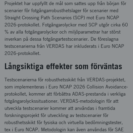
Projektet har uppfyllt de mål som sattes upp från början för
scenarier för fotgängarrobusthetslager för scenarier med
Straight Crossing Path Scenarios (SCP) mot Euro NCAP
2026-protokollet. Fotgängarolyckor med SCP utgör cirka 60
% av alla fotgängarolyckor och miljöparametrar har störst
inverkan på dessa fotgängartestscenarier. De föreslagna
testscenarierna från VERDAS har inkluderats i Euro NCAP
2026-protokollet.
Långsiktiga effekter som förväntas
Testscenarierna för robusthetsskikt från VERDAS-projektet,
som implementeras i Euro NCAP 2026 Collision Avoidance-
protokollet, kommer att förbättra ADAS-prestanda i verkliga
fotgängarolyckssituationer. VERDAS-metodologin för att
utveckla testscenarier kommer att användas i framtida
forskningsprojekt för utveckling av testscenarier för
robusthetsskikt för fysiska och virtuella bedömningstester,
tex i Euro NCAP. Metodologin kan även användas för SAE