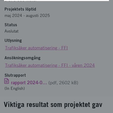
Projektets löptid
maj 2024
-
augusti 2025
Status
Avslutat
Utlysning
Trafiksäker automatisering - FFI
Ansökningsomgång
Trafiksäker automatisering - FFI - våren 2024
Slutrapport
rapport 2024-00812 eng.pdf
(pdf, 2602 kB)
(In English)
Viktiga resultat som projektet gav