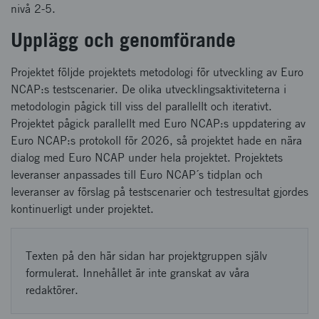
nivå 2-5.
Upplägg och genomförande
Projektet följde projektets metodologi för utveckling av Euro
NCAP:s testscenarier. De olika utvecklingsaktiviteterna i
metodologin pågick till viss del parallellt och iterativt.
Projektet pågick parallellt med Euro NCAP:s uppdatering av
Euro NCAP:s protokoll för 2026, så projektet hade en nära
dialog med Euro NCAP under hela projektet. Projektets
leveranser anpassades till Euro NCAP´s tidplan och
leveranser av förslag på testscenarier och testresultat gjordes
kontinuerligt under projektet.
Texten på den här sidan har projektgruppen själv
formulerat. Innehållet är inte granskat av våra
redaktörer.