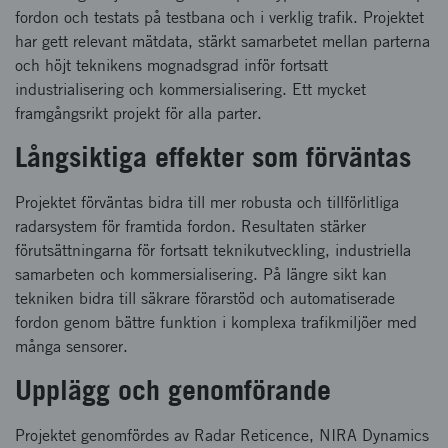
fordon och testats på testbana och i verklig trafik. Projektet
har gett relevant mätdata, stärkt samarbetet mellan parterna
och höjt teknikens mognadsgrad inför fortsatt
industrialisering och kommersialisering. Ett mycket
framgångsrikt projekt för alla parter.
Långsiktiga effekter som förväntas
Projektet förväntas bidra till mer robusta och tillförlitliga
radarsystem för framtida fordon. Resultaten stärker
förutsättningarna för fortsatt teknikutveckling, industriella
samarbeten och kommersialisering. På längre sikt kan
tekniken bidra till säkrare förarstöd och automatiserade
fordon genom bättre funktion i komplexa trafikmiljöer med
många sensorer.
Upplägg och genomförande
Projektet genomfördes av Radar Reticence, NIRA Dynamics