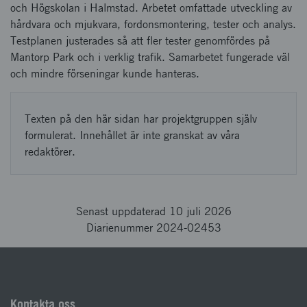
och Högskolan i Halmstad. Arbetet omfattade utveckling av
hårdvara och mjukvara, fordonsmontering, tester och analys.
Testplanen justerades så att fler tester genomfördes på
Mantorp Park och i verklig trafik. Samarbetet fungerade väl
och mindre förseningar kunde hanteras.
Texten på den här sidan har projektgruppen själv
formulerat. Innehållet är inte granskat av våra
redaktörer.
Senast uppdaterad 10 juli 2026
Diarienummer 2024-02453
Kontakta oss