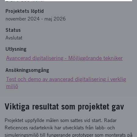
Projektets löptid
november 2024
-
maj 2026
Status
Avslutat
Utlysning
Avancerad digitalisering - Möjliggörande tekniker
Ansökningsomgång
Test och demo av avancerad digitalisering i verklig
miljö
Viktiga resultat som projektet gav
Projektet uppfyllde målen som sattes vid start. Radar
Reticences radarteknik har utvecklats från labb- och
simuleringsmiljö till fungerande prototyper som monterats på