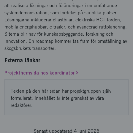
att realisera lösningar och förändringar i en omfattande
systemdemonstration, som fördelas på sju olika platser.
Lösningarna inkluderar ellastbilar, elektriska HCT-fordon,
mobila energihubbar, e-trailer, och avancerad ruttplanering.
Siterna blir nav för kunskapsbyggande, forskning och
innovation. En roadmap kommer tas fram för omställning av
skogsbrukets transporter.
Externa länkar
Projekthemsida hos koordinator
Texten på den här sidan har projektgruppen själv
formulerat. Innehållet är inte granskat av våra
redaktörer.
Senast uppdaterad 4 juni 2026