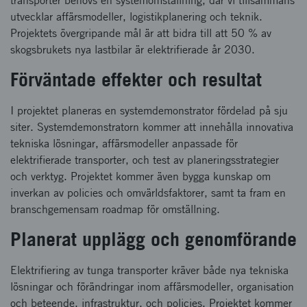
transporter behövs en systemomställning, där vi tillsammans
utvecklar affärsmodeller, logistikplanering och teknik.
Projektets övergripande mål är att bidra till att 50 % av
skogsbrukets nya lastbilar är elektrifierade år 2030.
Förväntade effekter och resultat
I projektet planeras en systemdemonstrator fördelad på sju
siter. Systemdemonstratorn kommer att innehålla innovativa
tekniska lösningar, affärsmodeller anpassade för
elektrifierade transporter, och test av planeringsstrategier
och verktyg. Projektet kommer även bygga kunskap om
inverkan av policies och omvärldsfaktorer, samt ta fram en
branschgemensam roadmap för omställning.
Planerat upplägg och genomförande
Elektrifiering av tunga transporter kräver både nya tekniska
lösningar och förändringar inom affärsmodeller, organisation
och beteende, infrastruktur, och policies. Projektet kommer