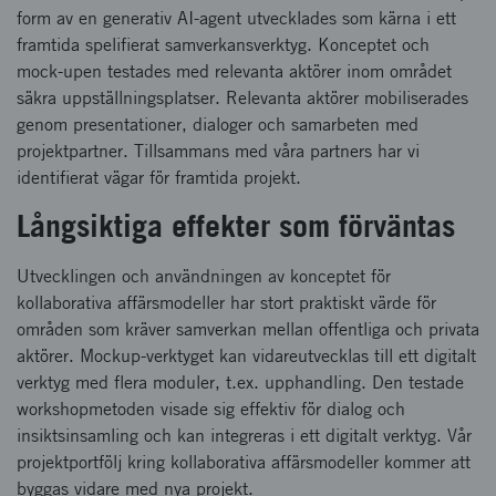
form av en generativ AI-agent utvecklades som kärna i ett
framtida spelifierat samverkansverktyg. Konceptet och
mock-upen testades med relevanta aktörer inom området
säkra uppställningsplatser. Relevanta aktörer mobiliserades
genom presentationer, dialoger och samarbeten med
projektpartner. Tillsammans med våra partners har vi
identifierat vägar för framtida projekt.
Långsiktiga effekter som förväntas
Utvecklingen och användningen av konceptet för
kollaborativa affärsmodeller har stort praktiskt värde för
områden som kräver samverkan mellan offentliga och privata
aktörer. Mockup-verktyget kan vidareutvecklas till ett digitalt
verktyg med flera moduler, t.ex. upphandling. Den testade
workshopmetoden visade sig effektiv för dialog och
insiktsinsamling och kan integreras i ett digitalt verktyg. Vår
projektportfölj kring kollaborativa affärsmodeller kommer att
byggas vidare med nya projekt.