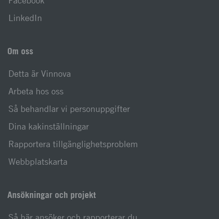
Facebook
LinkedIn
Om oss
Detta är Vinnova
Arbeta hos oss
Så behandlar vi personuppgifter
Dina kakinställningar
Rapportera tillgänglighetsproblem
Webbplatskarta
Ansökningar och projekt
Så här ansöker och rapporterar du